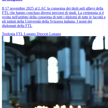
Il 17 novembre 2025 al LAC la consegna dei titoli agli allievi della
FTL che hanno concluso diversi percorsi di studi. La cerimonia si è
svolta nell'ambito della consegna di tutti i diplomi di tutte le facoltà e
gli istituti della Università della Svizzera italiana. I nomi dei
diplomati della FTL
Teologia
FTL
Lugano
Diocesi Lugano