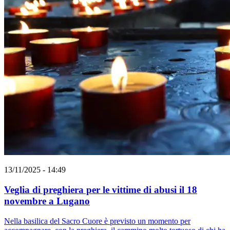
13/11/2025 - 14:49
Veglia di preghiera per le vittime di abusi il 18
novembre a Lugano
Nella basilica del Sacro Cuore è previsto un momento per