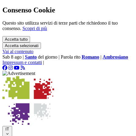
Consenso Cookie
Questo sito utilizza servizi di terze parti che richiedono il tuo
consenso.
Scopri di più
Accetta tutto
Accetta selezionati
Vai al contenuto
Sab 8 ago
|
Santo
del giorno
|
Parola rito
Romano
|
Ambrosiano
Impressum e contatti
|
IT