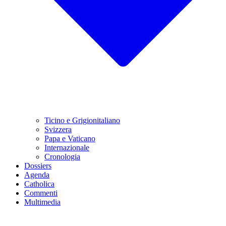
Ticino e Grigionitaliano
Svizzera
Papa e Vaticano
Internazionale
Cronologia
Dossiers
Agenda
Catholica
Commenti
Multimedia