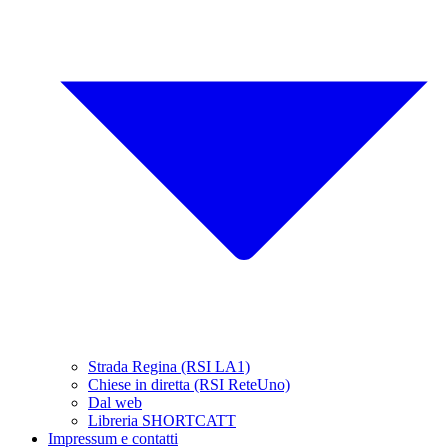
Strada Regina (RSI LA1)
Chiese in diretta (RSI ReteUno)
Dal web
Libreria SHORTCATT
Impressum e contatti