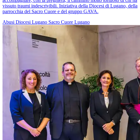
accompagnare, con la preghiera, il cammino molto tortuoso di chi ha
vissuto traumi indescrivibili. Iniziativa della Diocesi di Lugano, della
parrocchia del Sacro Cuore e del gruppo GAVA.
Abusi
Diocesi Lugano
Sacro Cuore
Lugano