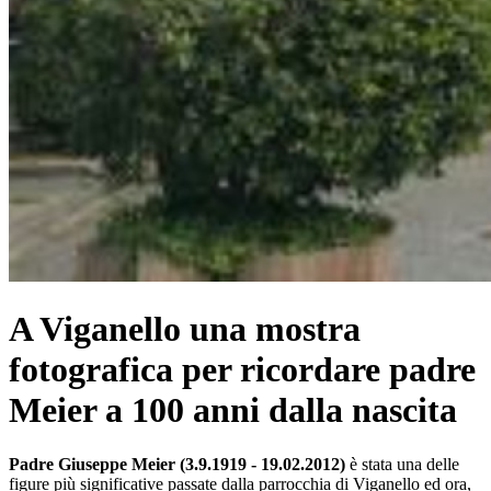
A Viganello una mostra
fotografica per ricordare padre
Meier a 100 anni dalla nascita
Padre Giuseppe Meier (3.9.1919 - 19.02.2012)
è stata una delle
figure più significative passate dalla parrocchia di Viganello ed ora,