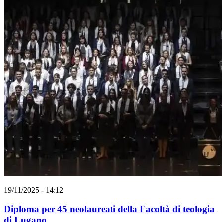
19/11/2025 - 14:12
Diploma per 45 neolaureati della Facoltà di teologia
di Lugano