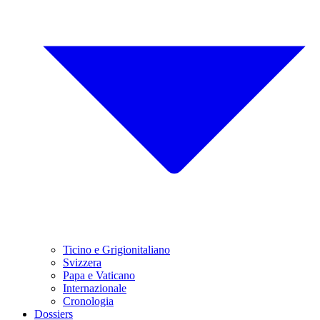
Ticino e Grigionitaliano
Svizzera
Papa e Vaticano
Internazionale
Cronologia
Dossiers