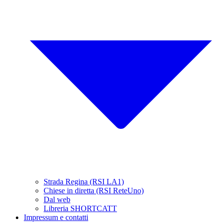
Strada Regina (RSI LA1)
Chiese in diretta (RSI ReteUno)
Dal web
Libreria SHORTCATT
Impressum e contatti