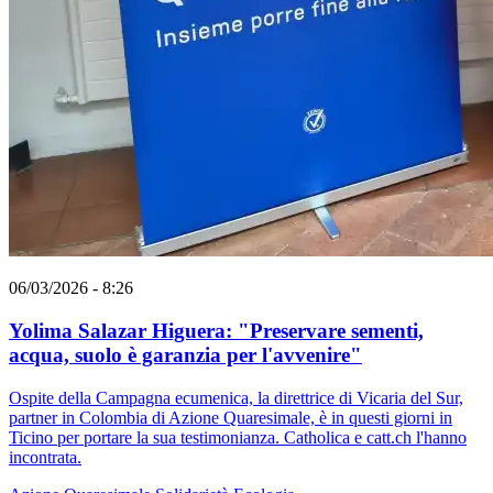
06/03/2026 - 8:26
Yolima Salazar Higuera: "Preservare sementi,
acqua, suolo è garanzia per l'avvenire"
Ospite della Campagna ecumenica, la direttrice di Vicaria del Sur,
partner in Colombia di Azione Quaresimale, è in questi giorni in
Ticino per portare la sua testimonianza. Catholica e catt.ch l'hanno
incontrata.