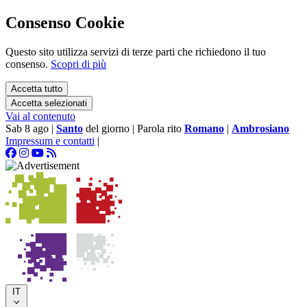
Consenso Cookie
Questo sito utilizza servizi di terze parti che richiedono il tuo
consenso.
Scopri di più
Accetta tutto
Accetta selezionati
Vai al contenuto
Sab 8 ago
|
Santo
del giorno
|
Parola rito
Romano
|
Ambrosiano
Impressum e contatti
|
IT