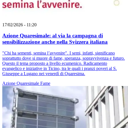
17/02/2026 - 11:20
Azione Quaresimale: al via la campagna di
sensibilizzazione anche nella Svizzera italiana
"Chi ha sementi, semina l’avvenire". I semi, infatti, significano
soprattutto dove si muore di fame, speranza, sopravvivenza e futuro.
Questo il tema proposto a livello ecumenico. Radicamento
evangelico e iniziative in Ticino, tra le quali i pranzi poveri al S.
Giuseppe a Lugano nei venerdì di Quaresima.
Azione Quaresimale
Fame