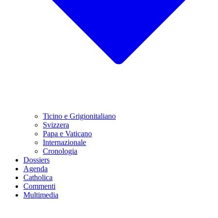
Ticino e Grigionitaliano
Svizzera
Papa e Vaticano
Internazionale
Cronologia
Dossiers
Agenda
Catholica
Commenti
Multimedia