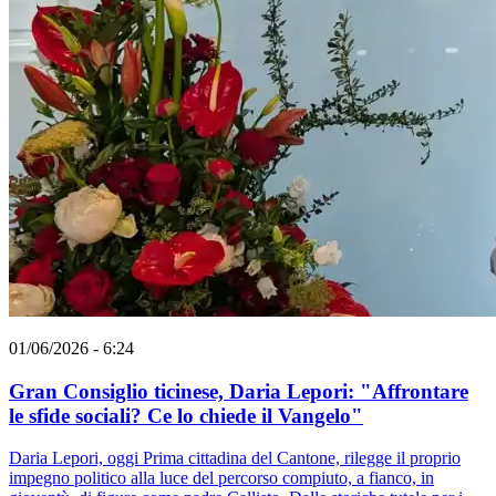
01/06/2026 - 6:24
Gran Consiglio ticinese, Daria Lepori: "Affrontare
le sfide sociali? Ce lo chiede il Vangelo"
Daria Lepori, oggi Prima cittadina del Cantone, rilegge il proprio
impegno politico alla luce del percorso compiuto, a fianco, in