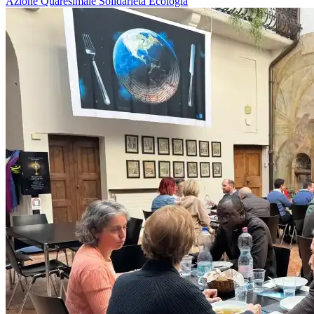
Azione Quaresimale
Solidarietà
Ecologia