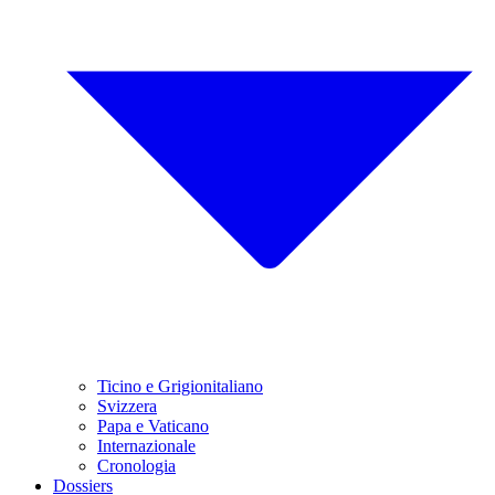
Ticino e Grigionitaliano
Svizzera
Papa e Vaticano
Internazionale
Cronologia
Dossiers