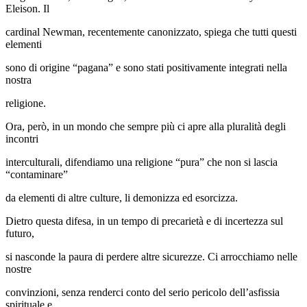
Eleison. Il
cardinal Newman, recentemente canonizzato, spiega che tutti questi
elementi
sono di origine “pagana” e sono stati positivamente integrati nella
nostra
religione.
Ora, però, in un mondo che sempre più ci apre alla pluralità degli
incontri
interculturali, difendiamo una religione “pura” che non si lascia
“contaminare”
da elementi di altre culture, li demonizza ed esorcizza.
Dietro questa difesa, in un tempo di precarietà e di incertezza sul
futuro,
si nasconde la paura di perdere altre sicurezze. Ci arrocchiamo nelle
nostre
convinzioni, senza renderci conto del serio pericolo dell’asfissia
spirituale e