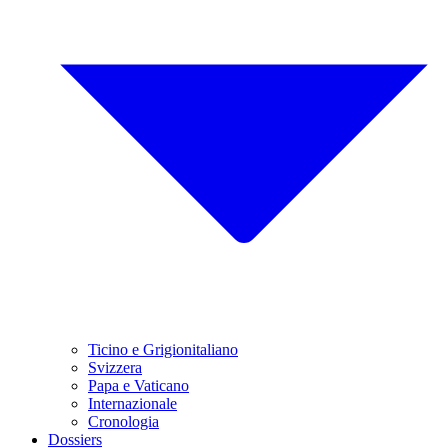
Ticino e Grigionitaliano
Svizzera
Papa e Vaticano
Internazionale
Cronologia
Dossiers