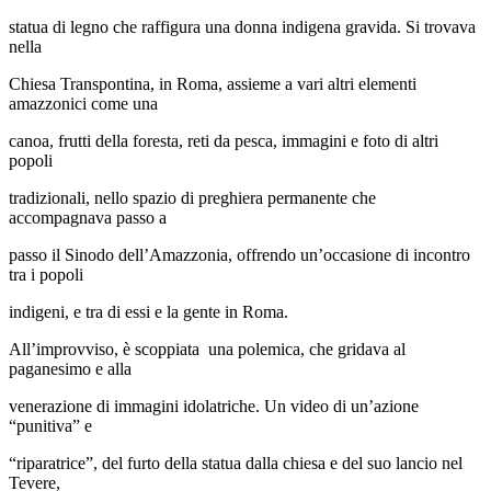
statua di legno che raffigura una donna indigena gravida. Si trovava
nella
Chiesa Transpontina, in Roma, assieme a vari altri elementi
amazzonici come una
canoa, frutti della foresta, reti da pesca, immagini e foto di altri
popoli
tradizionali, nello spazio di preghiera permanente che
accompagnava passo a
passo il Sinodo dell’Amazzonia, offrendo un’occasione di incontro
tra i popoli
indigeni, e tra di essi e la gente in Roma.
All’improvviso, è scoppiata una polemica, che gridava al
paganesimo e alla
venerazione di immagini idolatriche. Un video di un’azione
“punitiva” e
“riparatrice”, del furto della statua dalla chiesa e del suo lancio nel
Tevere,