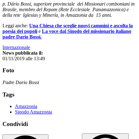
p. Dário Bossi,
superiore provinciale dei Missionari comboniani in
Brasile, membro del Repam (Rete Ecclesiale Panamazzonica) e
della rete Iglesias y Minería, in Amazzonia da 15 anni.
Leggi anche:
Una Chiesa che sceglie nuovi cammini e ascolta la
poesia dei popoli
e
La voce dal Sinodo del missionario italiano
padre Dario Bossi.
Internazionale
News pubblicata il:
01/11/2019 alle 13:49
Foto
Padre Dario Bossi
Tags
Amazzonia
Sinodo Amazzonia
Condividi