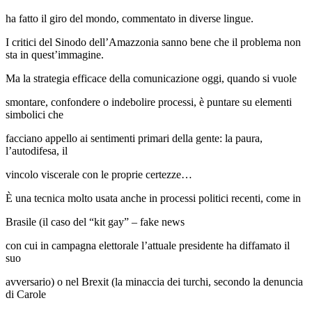
ha fatto il giro del mondo, commentato in diverse lingue.
I critici del Sinodo dell’Amazzonia sanno bene che il problema non
sta in quest’immagine.
Ma la strategia efficace della comunicazione oggi, quando si vuole
smontare, confondere o indebolire processi, è puntare su elementi
simbolici che
facciano appello ai sentimenti primari della gente: la paura,
l’autodifesa, il
vincolo viscerale con le proprie certezze…
È una tecnica molto usata anche in processi politici recenti, come in
Brasile (il caso del “kit gay” – fake news
con cui in campagna elettorale l’attuale presidente ha diffamato il
suo
avversario) o nel Brexit (la minaccia dei turchi, secondo la denuncia
di Carole