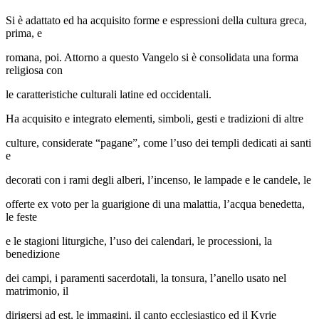
Si è adattato ed ha acquisito forme e espressioni della cultura greca,
prima, e
romana, poi. Attorno a questo Vangelo si è consolidata una forma
religiosa con
le caratteristiche culturali latine ed occidentali.
Ha acquisito e integrato elementi, simboli, gesti e tradizioni di altre
culture, considerate “pagane”, come l’uso dei templi dedicati ai santi
e
decorati con i rami degli alberi, l’incenso, le lampade e le candele, le
offerte ex voto per la guarigione di una malattia, l’acqua benedetta,
le feste
e le stagioni liturgiche, l’uso dei calendari, le processioni, la
benedizione
dei campi, i paramenti sacerdotali, la tonsura, l’anello usato nel
matrimonio, il
dirigersi ad est, le immagini, il canto ecclesiastico ed il Kyrie