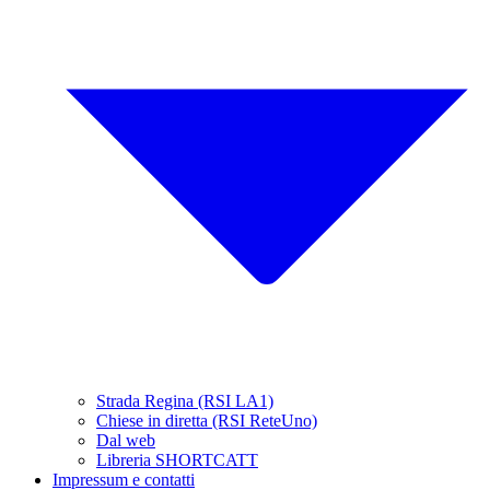
Strada Regina (RSI LA1)
Chiese in diretta (RSI ReteUno)
Dal web
Libreria SHORTCATT
Impressum e contatti