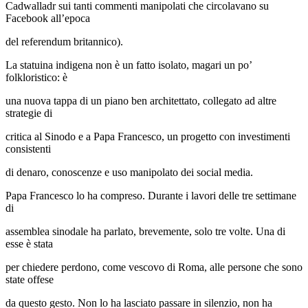
Cadwalladr sui tanti commenti manipolati che circolavano su
Facebook all’epoca
del referendum britannico).
La statuina indigena non è un fatto isolato, magari un po’
folkloristico: è
una nuova tappa di un piano ben architettato, collegato ad altre
strategie di
critica al Sinodo e a Papa Francesco, un progetto con investimenti
consistenti
di denaro, conoscenze e uso manipolato dei social media.
Papa Francesco lo ha compreso. Durante i lavori delle tre settimane
di
assemblea sinodale ha parlato, brevemente, solo tre volte. Una di
esse è stata
per chiedere perdono, come vescovo di Roma, alle persone che sono
state offese
da questo gesto. Non lo ha lasciato passare in silenzio, non ha