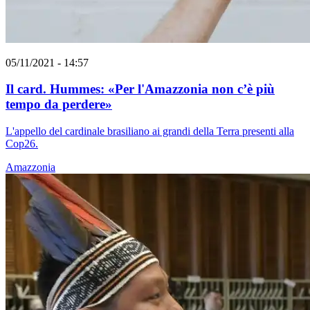
05/11/2021 - 14:57
Il card. Hummes: «Per l'Amazzonia non c’è più
tempo da perdere»
L'appello del cardinale brasiliano ai grandi della Terra presenti alla
Cop26.
Amazzonia