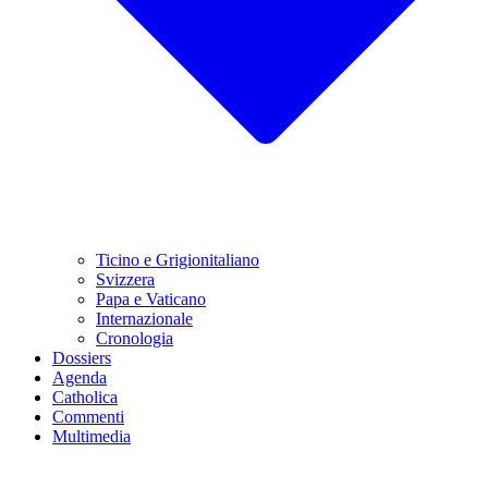
Ticino e Grigionitaliano
Svizzera
Papa e Vaticano
Internazionale
Cronologia
Dossiers
Agenda
Catholica
Commenti
Multimedia