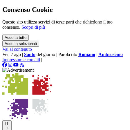
Consenso Cookie
Questo sito utilizza servizi di terze parti che richiedono il tuo
consenso.
Scopri di più
Accetta tutto
Accetta selezionati
Vai al contenuto
Ven 7 ago
|
Santo
del giorno
|
Parola rito
Romano
|
Ambrosiano
Impressum e contatti
|
IT