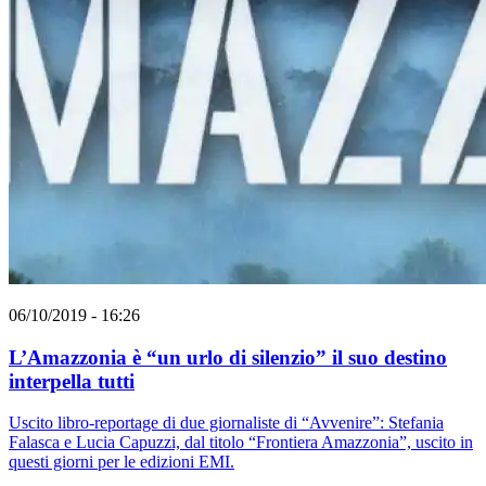
06/10/2019 - 16:26
L’Amazzonia è “un urlo di silenzio” il suo destino
interpella tutti
Uscito libro-reportage di due giornaliste di “Avvenire”: Stefania
Falasca e Lucia Capuzzi, dal titolo “Frontiera Amazzonia”, uscito in
questi giorni per le edizioni EMI.