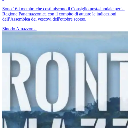
Sono 16 i membri che costituiscono il Consiglio post-sinodale per la
Regione Panamazzonica con il compito di attuare le indicazioni
dell’Assemblea dei vescovi dell'ottobre scorso.
Sinodo Amazzonia