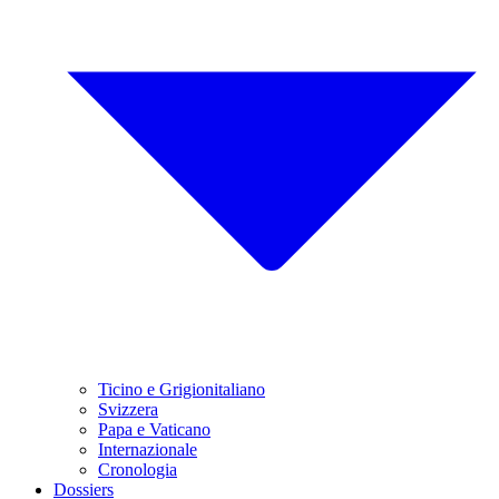
Ticino e Grigionitaliano
Svizzera
Papa e Vaticano
Internazionale
Cronologia
Dossiers