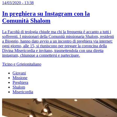
14/03/2020 - 13:38
In preghiera su Instagram con la
Comunità Shalom
La Facoltà di teologia chiude ma chi la frequenta è accanto a tutti i
sofferenti. I missionari della Comunità missionaria Shalom, residenti
a Bioggio, hanno dato avvio a un incontro di preghiera via internet:
ogni giorno, alle 15, si riuniscono per pregare la coroncina della
Divina Misericordia e invitano, trasmettendola con una diretta
instagram, chiunque a connettersi e partecipare.
Ticino e Grigionitaliano
Giovani
Missione
Preghiera
Shalom
Misericordia