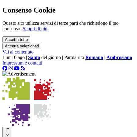
Consenso Cookie
Questo sito utilizza servizi di terze parti che richiedono il tuo
consenso.
Scopri di più
Accetta tutto
Accetta selezionati
Vai al contenuto
Lun 10 ago
|
Santo
del giorno
|
Parola rito
Romano
|
Ambrosiano
Impressum e contatti
|
IT