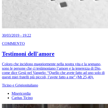
30/03/2019 - 19:22
COMMENTO
Testimoni dell'amore
Coloro che incidono maggiormente nella nostra vita e la segnano,
sono le persone che ci testimoniano l’amore e la tenerezza di Dio,
come dice Gesù nel Vangelo: “Quello che avete fatto ad uno solo di
questi miei fratelli più piccoli, l’avete fatto a me” (Mt 25,40).
Ticino e Grigionitaliano
Misericordia
Caritas Ticino