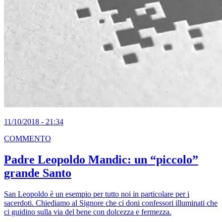
11/10/2018 - 21:34
COMMENTO
Padre Leopoldo Mandic: un “piccolo”
grande Santo
San Leopoldo è un esempio per tutto noi in particolare per i
sacerdoti. Chiediamo al Signore che ci doni confessori illuminati che
ci guidino sulla via del bene con dolcezza e fermezza.