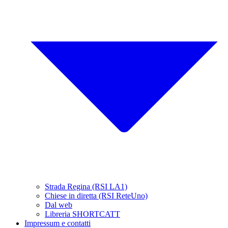
Strada Regina (RSI LA1)
Chiese in diretta (RSI ReteUno)
Dal web
Libreria SHORTCATT
Impressum e contatti