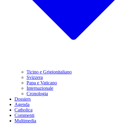
Ticino e Grigionitaliano
Svizzera
Papa e Vaticano
Internazionale
Cronologia
Dossiers
Agenda
Catholica
Commenti
Multimedia