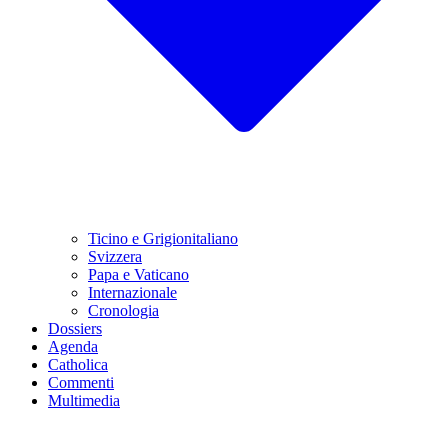
Ticino e Grigionitaliano
Svizzera
Papa e Vaticano
Internazionale
Cronologia
Dossiers
Agenda
Catholica
Commenti
Multimedia