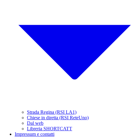
Strada Regina (RSI LA1)
Chiese in diretta (RSI ReteUno)
Dal web
Libreria SHORTCATT
Impressum e contatti