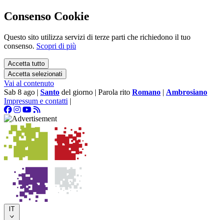
Consenso Cookie
Questo sito utilizza servizi di terze parti che richiedono il tuo
consenso.
Scopri di più
Accetta tutto
Accetta selezionati
Vai al contenuto
Sab 8 ago
|
Santo
del giorno
|
Parola rito
Romano
|
Ambrosiano
Impressum e contatti
|
IT