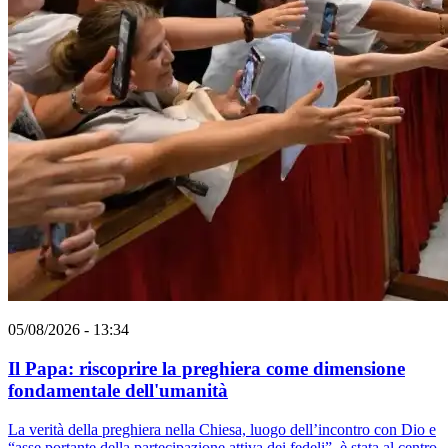
05/08/2026 - 13:34
Il Papa: riscoprire la preghiera come dimensione
fondamentale dell'umanità
La verità della preghiera nella Chiesa, luogo dell’incontro con Dio e
“asse portante della partecipazione attiva dei fedeli”, è stata al centro