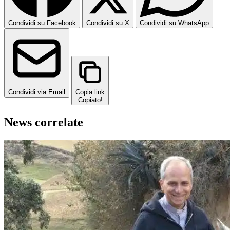
Condividi su Facebook
Condividi su X
Condividi su WhatsApp
Condividi via Email
Copia link
Copiato!
News correlate