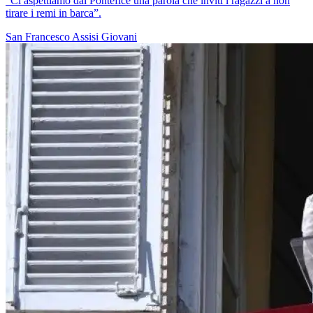
“Ci aspettiamo dal Pontefice una parola che inviti i ragazzi a non
tirare i remi in barca”.
San Francesco
Assisi
Giovani