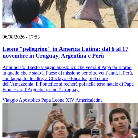
06/08/2026 - 17:53
Leone "pellegrino" in America Latina: dal 6 al 17
novembre in Uruguay, Argentina e Perù
Annunciato il sesto viaggio apostolico che vedrà il Papa far ritorno
in quello che è stato il Paese di missione per oltre vent’anni, il Perù,
con tappa, tra le altre, a Chiclayo e Pucallpa, nel cuore
dell’Amazzonia. Il Pontefice si recherà poi nella terra natale di Papa
Francesco, l’Argentina, e nell’Uruguay.
Viaggio Apostolico
Papa Leone XIV
Americalatina