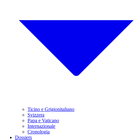
Ticino e Grigionitaliano
Svizzera
Papa e Vaticano
Internazionale
Cronologia
Dossiers