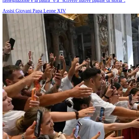
rassegnazione e la paura” e a “scrivere nuove pagine di storia”.
Assisi
Giovani
Papa Leone XIV