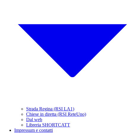
Strada Regina (RSI LA1)
Chiese in diretta (RSI ReteUno)
Dal web
Libreria SHORTCATT
Impressum e contatti