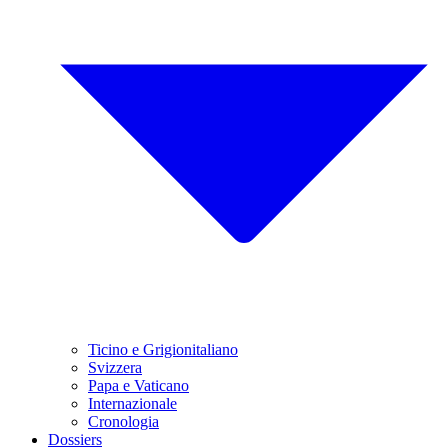
Ticino e Grigionitaliano
Svizzera
Papa e Vaticano
Internazionale
Cronologia
Dossiers