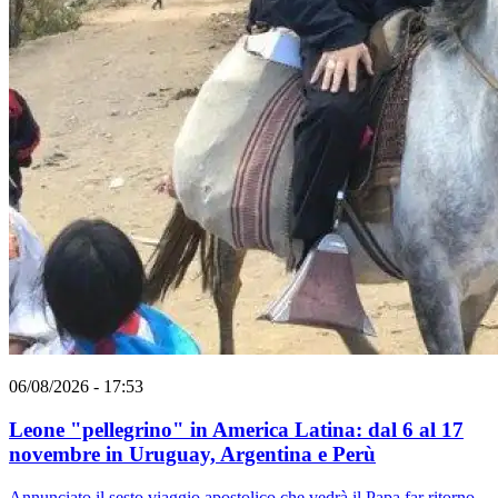
06/08/2026 - 17:53
Leone "pellegrino" in America Latina: dal 6 al 17
novembre in Uruguay, Argentina e Perù
Annunciato il sesto viaggio apostolico che vedrà il Papa far ritorno