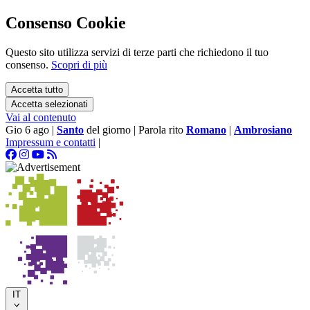
Consenso Cookie
Questo sito utilizza servizi di terze parti che richiedono il tuo
consenso.
Scopri di più
Accetta tutto
Accetta selezionati
Vai al contenuto
Gio 6 ago
|
Santo
del giorno
|
Parola rito
Romano
|
Ambrosiano
Impressum e contatti
|
IT