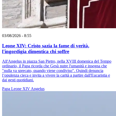
03/08/2026 - 8:55
Leone XIV: Cristo sazia la fame di verità,
l'ingordigia dimentica chi soffre
All'Angelus in piazza San Pietro, nella XVIII domenica del Tempo
ordinario, il Papa ricorda che Gesù nutre l'umanità e insegna che
"nulla va sprecato, quando viene condiviso". Quindi denuncia
l’opulenza cieca e invita a vivere la carità a partire dall'Eucaristia e
dai gesti quotidiani.
Papa Leone XIV
Angelus