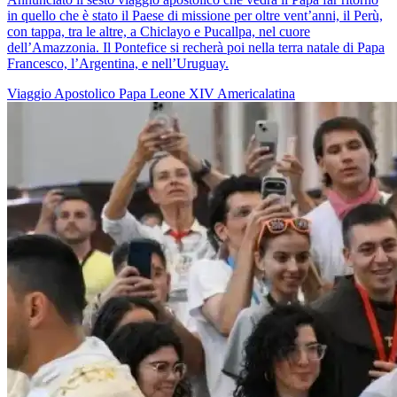
in quello che è stato il Paese di missione per oltre vent’anni, il Perù,
con tappa, tra le altre, a Chiclayo e Pucallpa, nel cuore
dell’Amazzonia. Il Pontefice si recherà poi nella terra natale di Papa
Francesco, l’Argentina, e nell’Uruguay.
Viaggio Apostolico
Papa Leone XIV
Americalatina