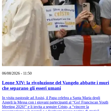
06/08/2026 - 11:50
Leone XIV: la rivoluzione del Vangelo abbatte i muri
che separano gli esseri umani
In visita pastorale ad Assisi, il Papa celebra a Santa Maria degli
Angeli la Messa con i giovani partecipanti al “Go! Franciscan Youth
Meeting 2026!” e li invita a seguire Cristo, a “vincere la