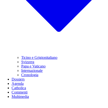
Ticino e Grigionitaliano
Svizzera
Papa e Vaticano
Internazionale
Cronologia
Dossiers
Agenda
Catholica
Commenti
Multimedia