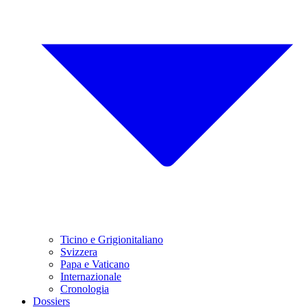
Ticino e Grigionitaliano
Svizzera
Papa e Vaticano
Internazionale
Cronologia
Dossiers