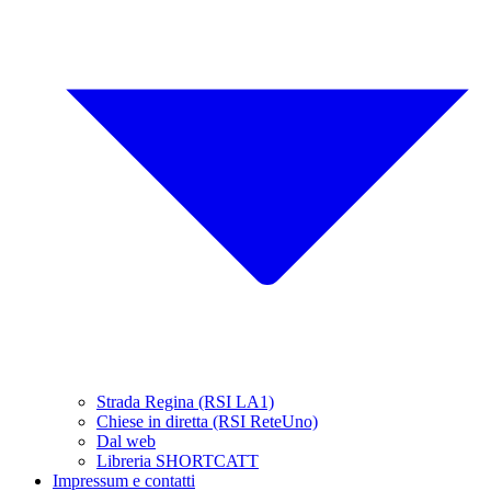
Strada Regina (RSI LA1)
Chiese in diretta (RSI ReteUno)
Dal web
Libreria SHORTCATT
Impressum e contatti