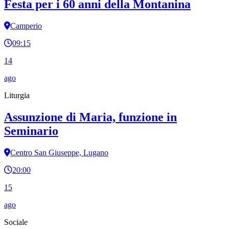
Festa per i 60 anni della Montanina
Camperio
09:15
14
ago
Liturgia
Assunzione di Maria, funzione in
Seminario
Centro San Giuseppe, Lugano
20:00
15
ago
Sociale