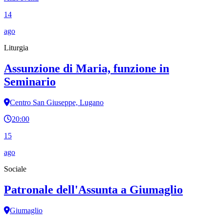
14
ago
Liturgia
Assunzione di Maria, funzione in
Seminario
Centro San Giuseppe, Lugano
20:00
15
ago
Sociale
Patronale dell'Assunta a Giumaglio
Giumaglio