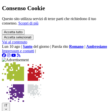
Consenso Cookie
Questo sito utilizza servizi di terze parti che richiedono il tuo
consenso.
Scopri di più
Accetta tutto
Accetta selezionati
Vai al contenuto
Lun 10 ago
|
Santo
del giorno
|
Parola rito
Romano
|
Ambrosiano
Impressum e contatti
|
IT