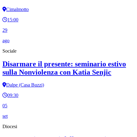
Cimalmotto
15:00
29
ago
Sociale
Disarmare il presente: seminario estivo
sulla Nonviolenza con Katia Senjic
Dalpe (Casa Buzzi)
09:30
05
set
Diocesi