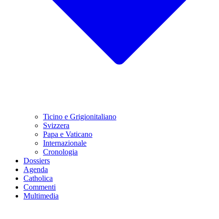
Ticino e Grigionitaliano
Svizzera
Papa e Vaticano
Internazionale
Cronologia
Dossiers
Agenda
Catholica
Commenti
Multimedia