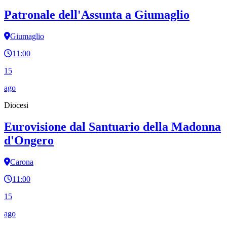
Patronale dell'Assunta a Giumaglio
Giumaglio
11:00
15
ago
Diocesi
Eurovisione dal Santuario della Madonna
d'Ongero
Carona
11:00
15
ago