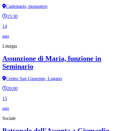
Cademario, monastero
15:30
14
ago
Liturgia
Assunzione di Maria, funzione in
Seminario
Centro San Giuseppe, Lugano
20:00
15
ago
Sociale
Patronale dell'Assunta a Giumaglio