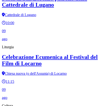
Cattedrale di Lugano
Cattedrale di Lugano
10:00
09
ago
Liturgia
Celebrazione Ecumenica al Festival del
Film di Locarno
Chiesa nuova (o dell'Assunta) di Locarno
11:15
09
ago
Cultura