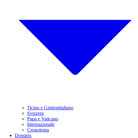
Ticino e Grigionitaliano
Svizzera
Papa e Vaticano
Internazionale
Cronologia
Dossiers