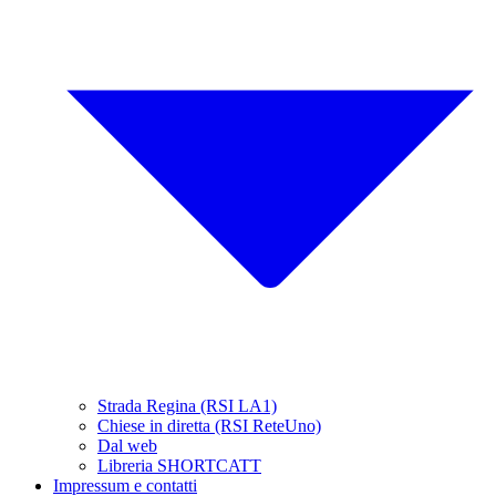
Strada Regina (RSI LA1)
Chiese in diretta (RSI ReteUno)
Dal web
Libreria SHORTCATT
Impressum e contatti