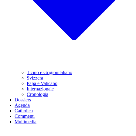
Ticino e Grigionitaliano
Svizzera
Papa e Vaticano
Internazionale
Cronologia
Dossiers
Agenda
Catholica
Commenti
Multimedia