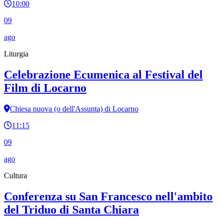
10:00
09
ago
Liturgia
Celebrazione Ecumenica al Festival del
Film di Locarno
Chiesa nuova (o dell'Assunta) di Locarno
11:15
09
ago
Cultura
Conferenza su San Francesco nell'ambito
del Triduo di Santa Chiara