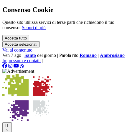
Consenso Cookie
Questo sito utilizza servizi di terze parti che richiedono il tuo
consenso.
Scopri di più
Accetta tutto
Accetta selezionati
Vai al contenuto
Ven 7 ago
|
Santo
del giorno
|
Parola rito
Romano
|
Ambrosiano
Impressum e contatti
|
IT