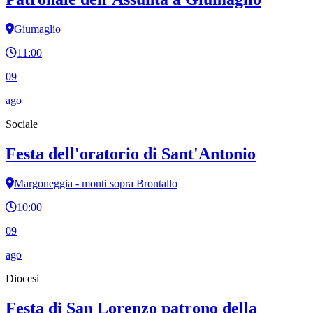
Giumaglio
11:00
09
ago
Sociale
Festa dell'oratorio di Sant'Antonio
Margoneggia - monti sopra Brontallo
10:00
09
ago
Diocesi
Festa di San Lorenzo patrono della