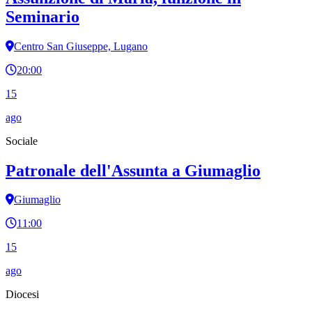
Seminario
Centro San Giuseppe, Lugano
20:00
15
ago
Sociale
Patronale dell'Assunta a Giumaglio
Giumaglio
11:00
15
ago
Diocesi