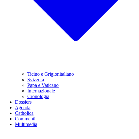
Ticino e Grigionitaliano
Svizzera
Papa e Vaticano
Internazionale
Cronologia
Dossiers
Agenda
Catholica
Commenti
Multimedia