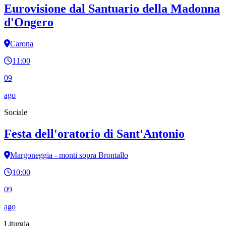
Eurovisione dal Santuario della Madonna
d'Ongero
Carona
11:00
09
ago
Sociale
Festa dell'oratorio di Sant'Antonio
Margoneggia - monti sopra Brontallo
10:00
09
ago
Liturgia