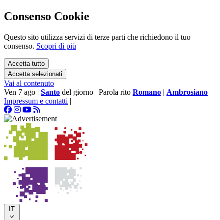
Consenso Cookie
Questo sito utilizza servizi di terze parti che richiedono il tuo
consenso.
Scopri di più
Accetta tutto
Accetta selezionati
Vai al contenuto
Ven 7 ago
|
Santo
del giorno
|
Parola rito
Romano
|
Ambrosiano
Impressum e contatti
|
IT