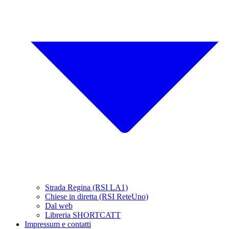
Strada Regina (RSI LA1)
Chiese in diretta (RSI ReteUno)
Dal web
Libreria SHORTCATT
Impressum e contatti