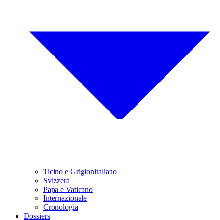
Ticino e Grigionitaliano
Svizzera
Papa e Vaticano
Internazionale
Cronologia
Dossiers