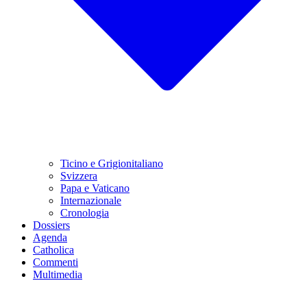
Ticino e Grigionitaliano
Svizzera
Papa e Vaticano
Internazionale
Cronologia
Dossiers
Agenda
Catholica
Commenti
Multimedia