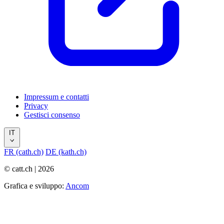
Impressum e contatti
Privacy
Gestisci consenso
IT
FR (cath.ch)
DE (kath.ch)
© catt.ch | 2026
Grafica e sviluppo:
Ancom