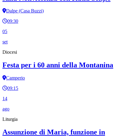
Dalpe (Casa Buzzi)
09:30
05
set
Diocesi
Festa per i 60 anni della Montanina
Camperio
09:15
14
ago
Liturgia
Assunzione di Maria, funzione in