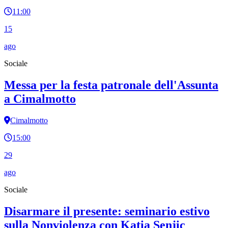
11:00
15
ago
Sociale
Messa per la festa patronale dell'Assunta
a Cimalmotto
Cimalmotto
15:00
29
ago
Sociale
Disarmare il presente: seminario estivo
sulla Nonviolenza con Katia Senjic