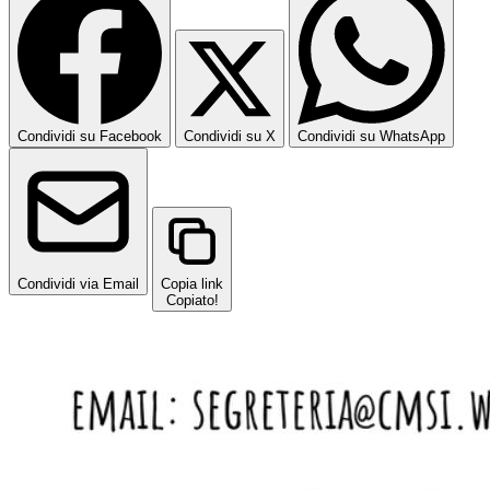
Condividi su Facebook
Condividi su X
Condividi su WhatsApp
Condividi via Email
Copia link
Copiato!