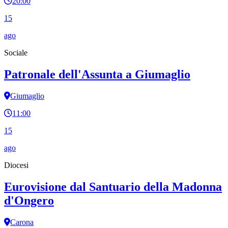
20:00
15
ago
Sociale
Patronale dell'Assunta a Giumaglio
Giumaglio
11:00
15
ago
Diocesi
Eurovisione dal Santuario della Madonna
d'Ongero
Carona