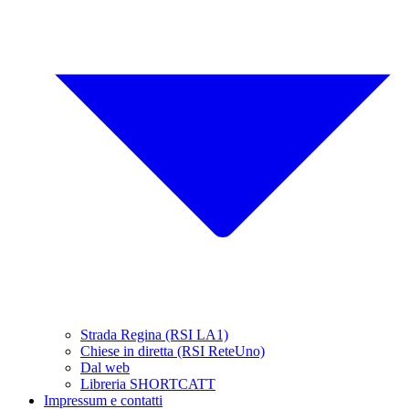
Strada Regina (RSI LA1)
Chiese in diretta (RSI ReteUno)
Dal web
Libreria SHORTCATT
Impressum e contatti