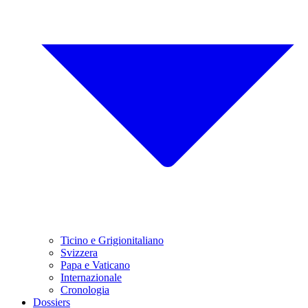
Ticino e Grigionitaliano
Svizzera
Papa e Vaticano
Internazionale
Cronologia
Dossiers