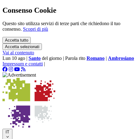
Consenso Cookie
Questo sito utilizza servizi di terze parti che richiedono il tuo
consenso.
Scopri di più
Accetta tutto
Accetta selezionati
Vai al contenuto
Lun 10 ago
|
Santo
del giorno
|
Parola rito
Romano
|
Ambrosiano
Impressum e contatti
|
IT