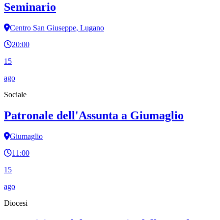
Seminario
Centro San Giuseppe, Lugano
20:00
15
ago
Sociale
Patronale dell'Assunta a Giumaglio
Giumaglio
11:00
15
ago
Diocesi