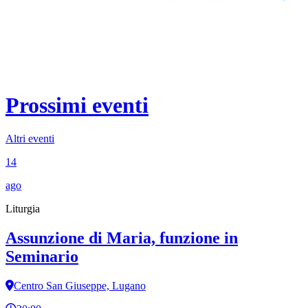
Prossimi eventi
Altri eventi
14
ago
Liturgia
Assunzione di Maria, funzione in
Seminario
Centro San Giuseppe, Lugano