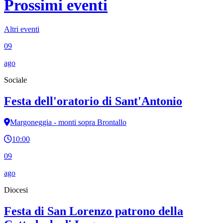
Prossimi eventi
Altri eventi
09
ago
Sociale
Festa dell'oratorio di Sant'Antonio
Margoneggia - monti sopra Brontallo
10:00
09
ago
Diocesi
Festa di San Lorenzo patrono della