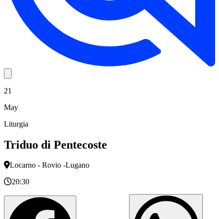
21
May
Liturgia
Triduo di Pentecoste
Locarno - Rovio -Lugano
20:30