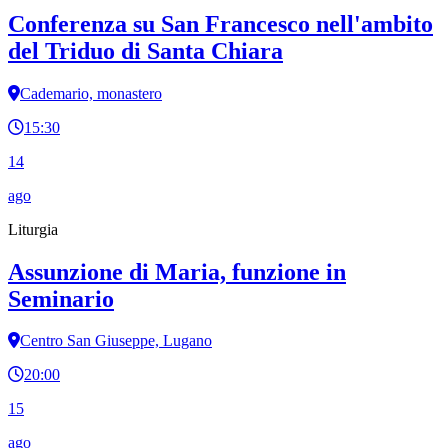
Conferenza su San Francesco nell'ambito
del Triduo di Santa Chiara
Cademario, monastero
15:30
14
ago
Liturgia
Assunzione di Maria, funzione in
Seminario
Centro San Giuseppe, Lugano
20:00
15
ago