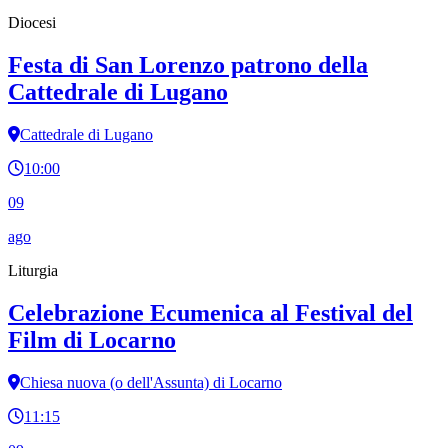
Diocesi
Festa di San Lorenzo patrono della
Cattedrale di Lugano
Cattedrale di Lugano
10:00
09
ago
Liturgia
Celebrazione Ecumenica al Festival del
Film di Locarno
Chiesa nuova (o dell'Assunta) di Locarno
11:15