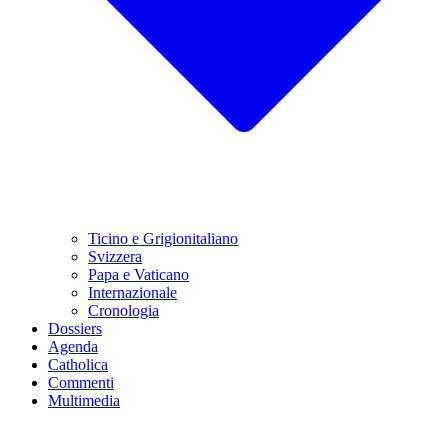
Ticino e Grigionitaliano
Svizzera
Papa e Vaticano
Internazionale
Cronologia
Dossiers
Agenda
Catholica
Commenti
Multimedia