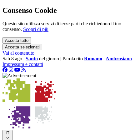
Consenso Cookie
Questo sito utilizza servizi di terze parti che richiedono il tuo
consenso.
Scopri di più
Accetta tutto
Accetta selezionati
Vai al contenuto
Sab 8 ago
|
Santo
del giorno
|
Parola rito
Romano
|
Ambrosiano
Impressum e contatti
|
IT