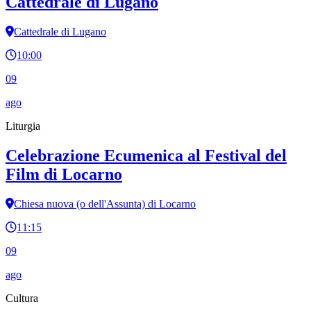
Cattedrale di Lugano
Cattedrale di Lugano
10:00
09
ago
Liturgia
Celebrazione Ecumenica al Festival del
Film di Locarno
Chiesa nuova (o dell'Assunta) di Locarno
11:15
09
ago
Cultura