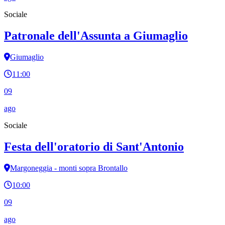
Sociale
Patronale dell'Assunta a Giumaglio
Giumaglio
11:00
09
ago
Sociale
Festa dell'oratorio di Sant'Antonio
Margoneggia - monti sopra Brontallo
10:00
09
ago