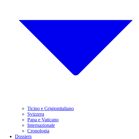
Ticino e Grigionitaliano
Svizzera
Papa e Vaticano
Internazionale
Cronologia
Dossiers