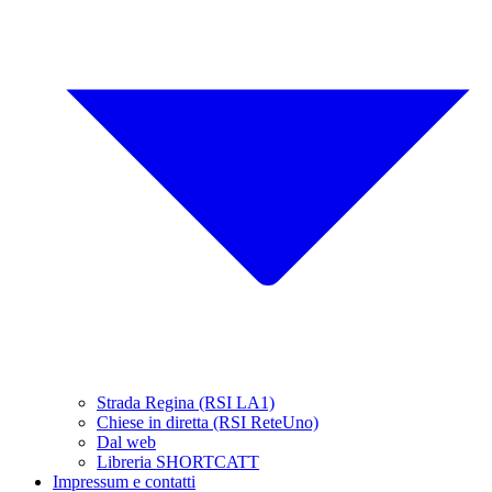
Strada Regina (RSI LA1)
Chiese in diretta (RSI ReteUno)
Dal web
Libreria SHORTCATT
Impressum e contatti