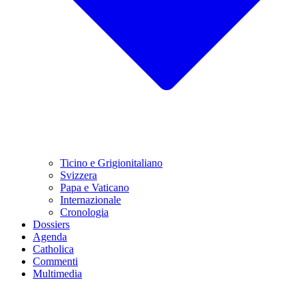
Ticino e Grigionitaliano
Svizzera
Papa e Vaticano
Internazionale
Cronologia
Dossiers
Agenda
Catholica
Commenti
Multimedia