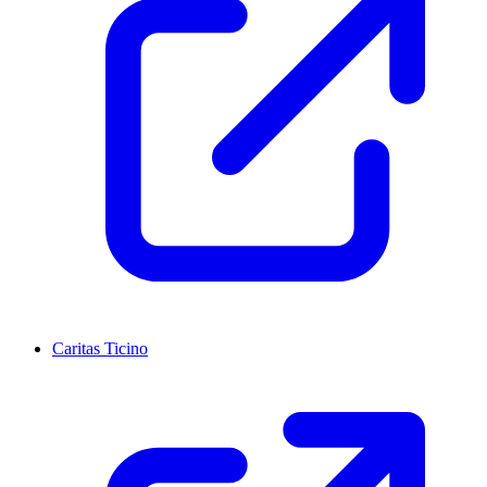
Caritas Ticino