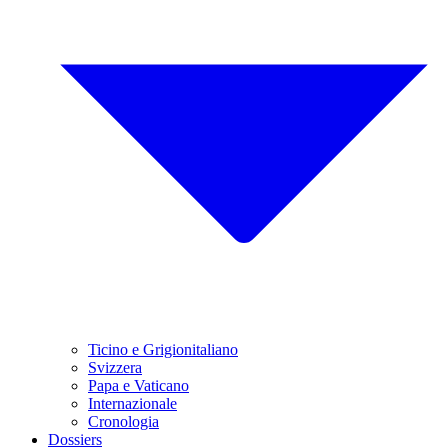
Ticino e Grigionitaliano
Svizzera
Papa e Vaticano
Internazionale
Cronologia
Dossiers