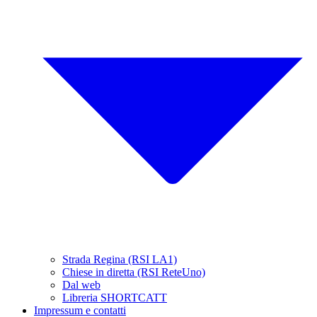
Strada Regina (RSI LA1)
Chiese in diretta (RSI ReteUno)
Dal web
Libreria SHORTCATT
Impressum e contatti