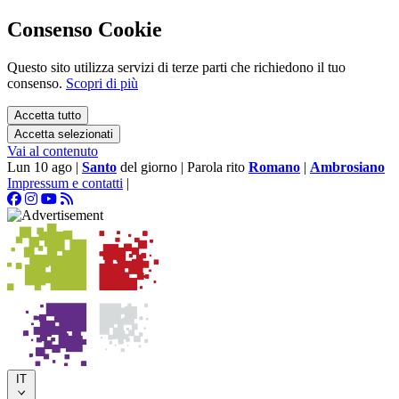
Consenso Cookie
Questo sito utilizza servizi di terze parti che richiedono il tuo
consenso.
Scopri di più
Accetta tutto
Accetta selezionati
Vai al contenuto
Lun 10 ago
|
Santo
del giorno
|
Parola rito
Romano
|
Ambrosiano
Impressum e contatti
|
IT