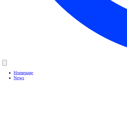
Homepage
News