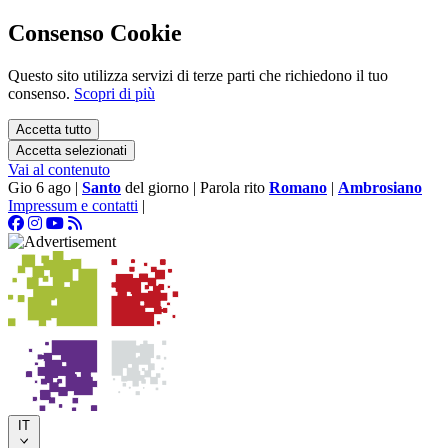
Consenso Cookie
Questo sito utilizza servizi di terze parti che richiedono il tuo
consenso.
Scopri di più
Accetta tutto
Accetta selezionati
Vai al contenuto
Gio 6 ago
|
Santo
del giorno
|
Parola rito
Romano
|
Ambrosiano
Impressum e contatti
|
IT