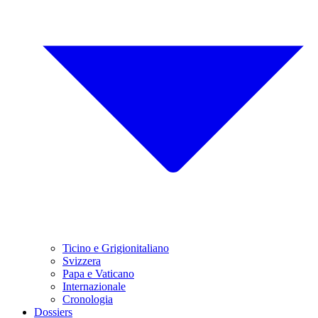
Ticino e Grigionitaliano
Svizzera
Papa e Vaticano
Internazionale
Cronologia
Dossiers