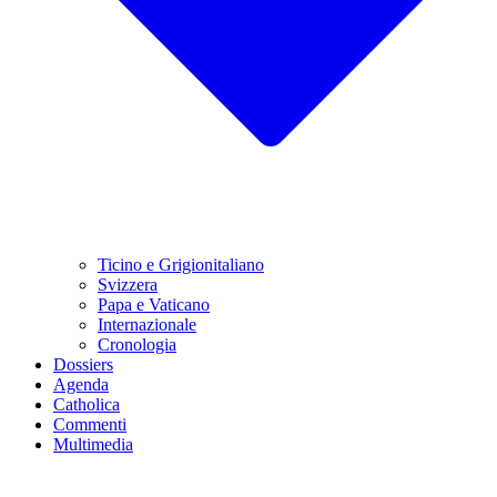
Ticino e Grigionitaliano
Svizzera
Papa e Vaticano
Internazionale
Cronologia
Dossiers
Agenda
Catholica
Commenti
Multimedia