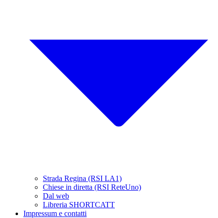
Strada Regina (RSI LA1)
Chiese in diretta (RSI ReteUno)
Dal web
Libreria SHORTCATT
Impressum e contatti