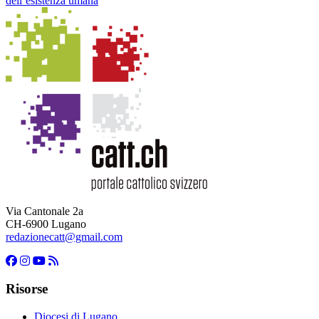
dell’esistenza umana
Via Cantonale 2a
CH-6900 Lugano
redazionecatt@gmail.com
Risorse
Diocesi di Lugano