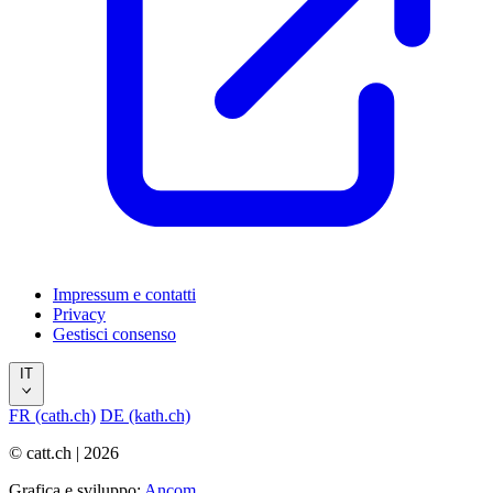
Impressum e contatti
Privacy
Gestisci consenso
IT
FR (cath.ch)
DE (kath.ch)
© catt.ch | 2026
Grafica e sviluppo:
Ancom