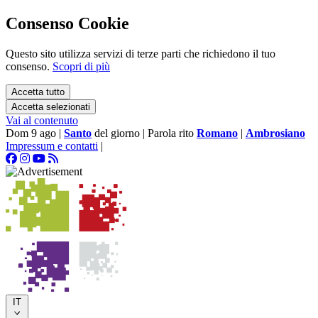
Consenso Cookie
Questo sito utilizza servizi di terze parti che richiedono il tuo
consenso.
Scopri di più
Accetta tutto
Accetta selezionati
Vai al contenuto
Dom 9 ago
|
Santo
del giorno
|
Parola rito
Romano
|
Ambrosiano
Impressum e contatti
|
IT