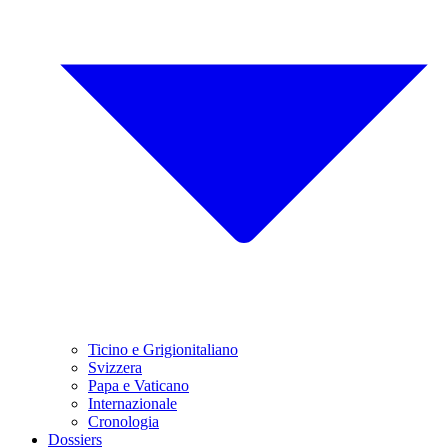
Ticino e Grigionitaliano
Svizzera
Papa e Vaticano
Internazionale
Cronologia
Dossiers