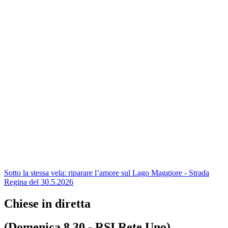
Sotto la stessa vela: riparare l’amore sul Lago Maggiore - Strada
Regina del 30.5.2026
Chiese in diretta
(Domenica 8.30 - RSI Rete Uno)