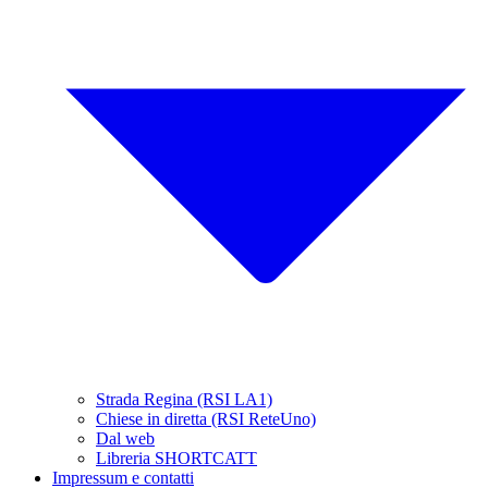
Strada Regina (RSI LA1)
Chiese in diretta (RSI ReteUno)
Dal web
Libreria SHORTCATT
Impressum e contatti