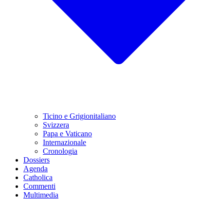
Ticino e Grigionitaliano
Svizzera
Papa e Vaticano
Internazionale
Cronologia
Dossiers
Agenda
Catholica
Commenti
Multimedia