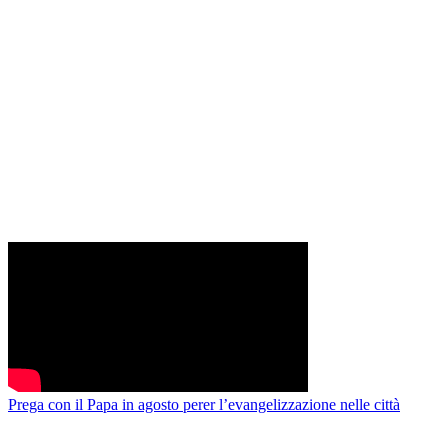
Prega con il Papa in agosto perer l’evangelizzazione nelle città