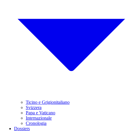
Ticino e Grigionitaliano
Svizzera
Papa e Vaticano
Internazionale
Cronologia
Dossiers