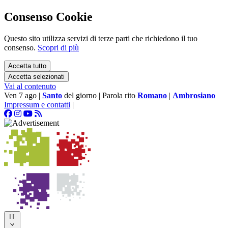
Consenso Cookie
Questo sito utilizza servizi di terze parti che richiedono il tuo
consenso.
Scopri di più
Accetta tutto
Accetta selezionati
Vai al contenuto
Ven 7 ago
|
Santo
del giorno
|
Parola rito
Romano
|
Ambrosiano
Impressum e contatti
|
IT