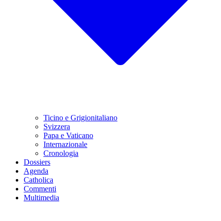
Ticino e Grigionitaliano
Svizzera
Papa e Vaticano
Internazionale
Cronologia
Dossiers
Agenda
Catholica
Commenti
Multimedia