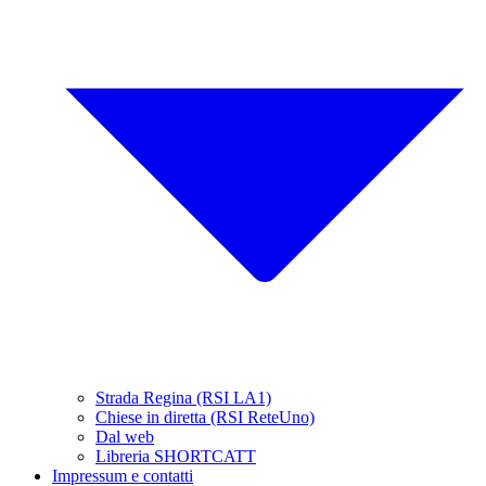
Strada Regina (RSI LA1)
Chiese in diretta (RSI ReteUno)
Dal web
Libreria SHORTCATT
Impressum e contatti