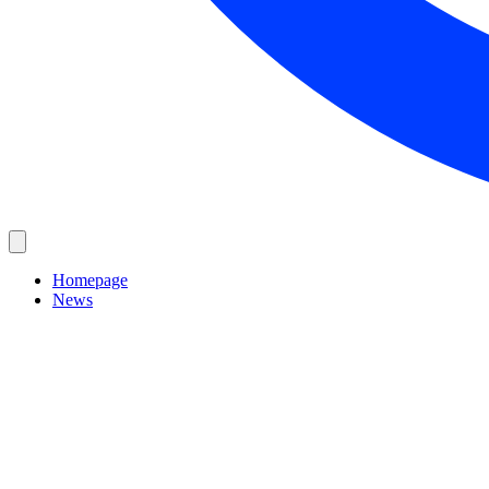
Homepage
News