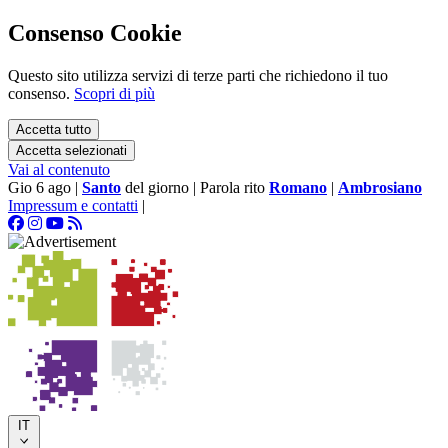
Consenso Cookie
Questo sito utilizza servizi di terze parti che richiedono il tuo
consenso.
Scopri di più
Accetta tutto
Accetta selezionati
Vai al contenuto
Gio 6 ago
|
Santo
del giorno
|
Parola rito
Romano
|
Ambrosiano
Impressum e contatti
|
IT