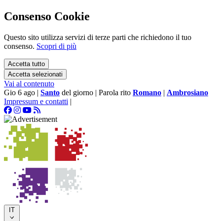
Consenso Cookie
Questo sito utilizza servizi di terze parti che richiedono il tuo
consenso.
Scopri di più
Accetta tutto
Accetta selezionati
Vai al contenuto
Gio 6 ago
|
Santo
del giorno
|
Parola rito
Romano
|
Ambrosiano
Impressum e contatti
|
IT