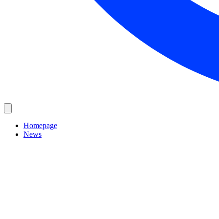
Homepage
News