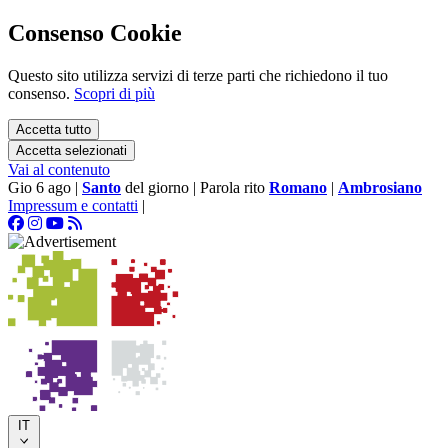
Consenso Cookie
Questo sito utilizza servizi di terze parti che richiedono il tuo
consenso.
Scopri di più
Accetta tutto
Accetta selezionati
Vai al contenuto
Gio 6 ago
|
Santo
del giorno
|
Parola rito
Romano
|
Ambrosiano
Impressum e contatti
|
IT