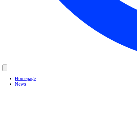
Homepage
News