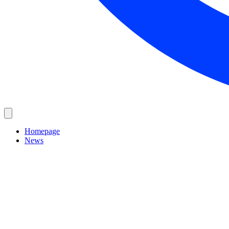
Homepage
News