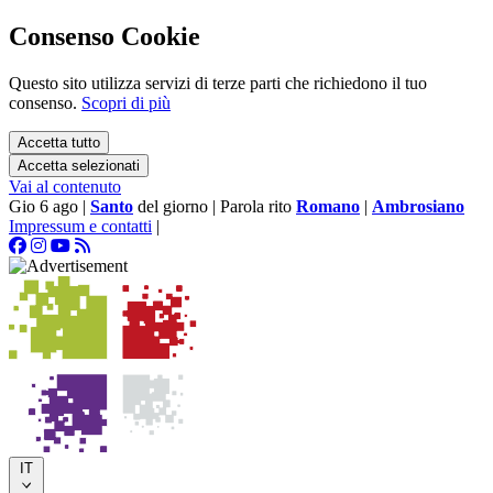
Consenso Cookie
Questo sito utilizza servizi di terze parti che richiedono il tuo
consenso.
Scopri di più
Accetta tutto
Accetta selezionati
Vai al contenuto
Gio 6 ago
|
Santo
del giorno
|
Parola rito
Romano
|
Ambrosiano
Impressum e contatti
|
IT