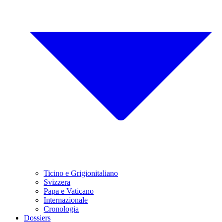
Ticino e Grigionitaliano
Svizzera
Papa e Vaticano
Internazionale
Cronologia
Dossiers