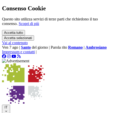
Consenso Cookie
Questo sito utilizza servizi di terze parti che richiedono il tuo
consenso.
Scopri di più
Accetta tutto
Accetta selezionati
Vai al contenuto
Ven 7 ago
|
Santo
del giorno
|
Parola rito
Romano
|
Ambrosiano
Impressum e contatti
|
IT