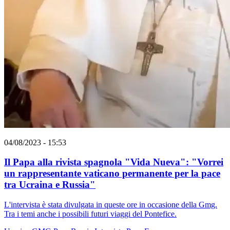
04/08/2023 - 15:53
Il Papa alla rivista spagnola "Vida Nueva": "Vorrei
un rappresentante vaticano permanente per la pace
tra Ucraina e Russia"
L'intervista è stata divulgata in queste ore in occasione della Gmg.
Tra i temi anche i possibili futuri viaggi del Pontefice.