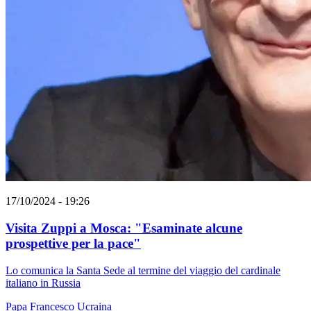
17/10/2024 - 19:26
Visita Zuppi a Mosca: "Esaminate alcune
prospettive per la pace"
Lo comunica la Santa Sede al termine del viaggio del cardinale
italiano in Russia
Papa Francesco
Ucraina