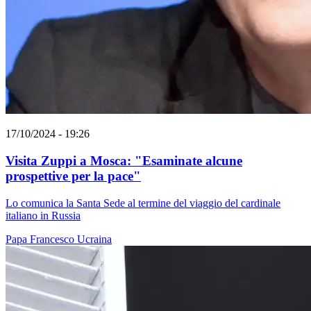
17/10/2024 - 19:26
Visita Zuppi a Mosca: "Esaminate alcune
prospettive per la pace"
Lo comunica la Santa Sede al termine del viaggio del cardinale
italiano in Russia
Papa Francesco
Ucraina