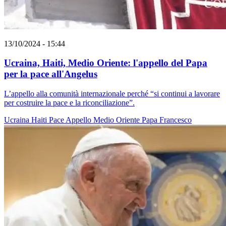
13/10/2024 - 15:44
Ucraina, Haiti, Medio Oriente: l'appello del Papa
per la pace all'Angelus
L’appello alla comunità internazionale perché “si continui a lavorare
per costruire la pace e la riconciliazione”.
Ucraina
Haiti
Pace
Appello
Medio Oriente
Papa Francesco