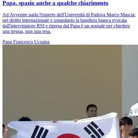
Papa, spazio anche a qualche chiarimento
Ad Avvenire parla l'esperto dell'Università di Padova Marco Mascia:
nel diritto internazionale e umanitario la bandiera bianca evocata
dall'intervistatore RSI e ripresa dal Papa è un segnale per chiedere
una tregua, non una resa.
Papa Francesco
Ucraina