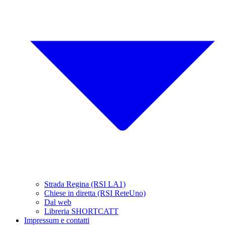
Strada Regina (RSI LA1)
Chiese in diretta (RSI ReteUno)
Dal web
Libreria SHORTCATT
Impressum e contatti