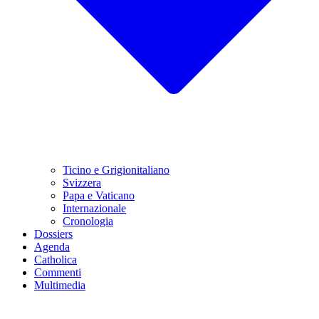
Ticino e Grigionitaliano
Svizzera
Papa e Vaticano
Internazionale
Cronologia
Dossiers
Agenda
Catholica
Commenti
Multimedia