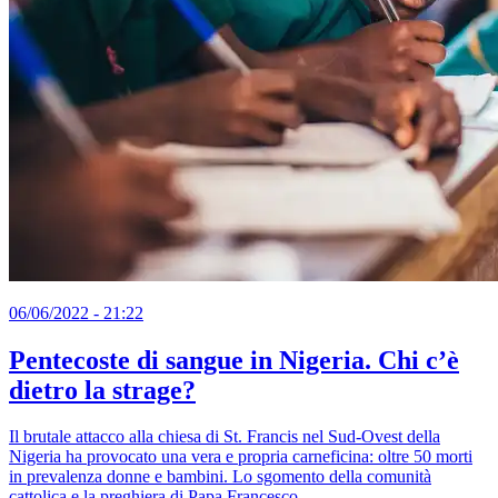
06/06/2022 - 21:22
Pentecoste di sangue in Nigeria. Chi c’è
dietro la strage?
Il brutale attacco alla chiesa di St. Francis nel Sud-Ovest della
Nigeria ha provocato una vera e propria carneficina: oltre 50 morti
in prevalenza donne e bambini. Lo sgomento della comunità
cattolica e la preghiera di Papa Francesco.