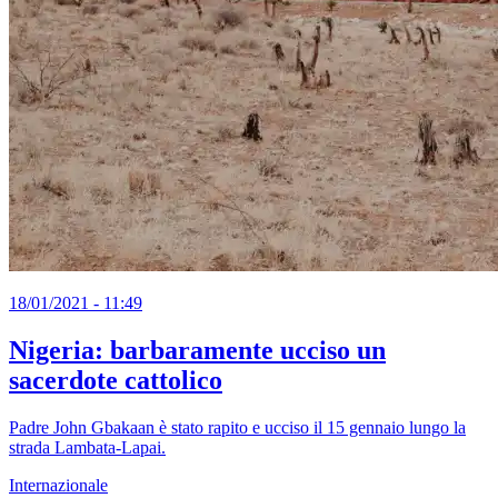
18/01/2021 - 11:49
Nigeria: barbaramente ucciso un
sacerdote cattolico
Padre John Gbakaan è stato rapito e ucciso il 15 gennaio lungo la
strada Lambata-Lapai.
Internazionale