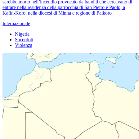
sarebbe morto nell’incendio provocato da banditi che cercavano di
entrare nella residenza della parrocchia di San Pietro e Paolo, a
Kafin-Koro, nella diocesi di Minna e regione di Paikoro
Internazionale
Nigeria
Sacerdoti
Violenza