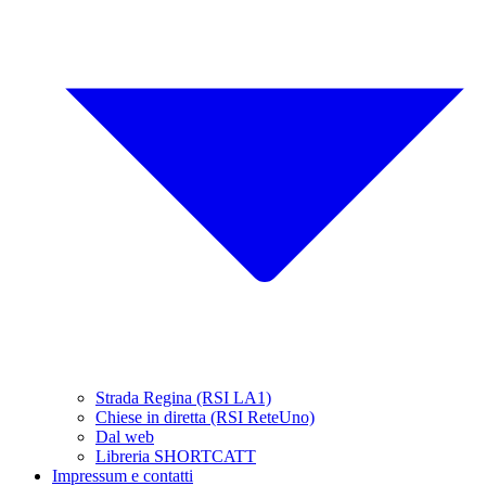
Strada Regina (RSI LA1)
Chiese in diretta (RSI ReteUno)
Dal web
Libreria SHORTCATT
Impressum e contatti