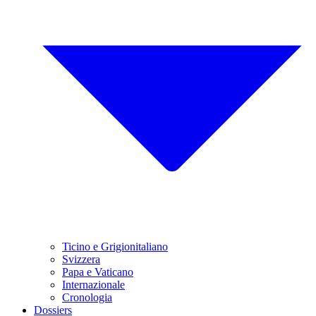
Ticino e Grigionitaliano
Svizzera
Papa e Vaticano
Internazionale
Cronologia
Dossiers