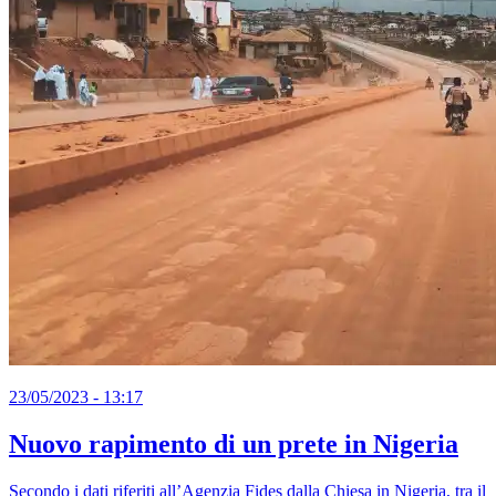
23/05/2023 - 13:17
Nuovo rapimento di un prete in Nigeria
Secondo i dati riferiti all’Agenzia Fides dalla Chiesa in Nigeria, tra il