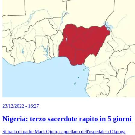
23/12/2022 - 16:27
Nigeria: terzo sacerdote rapito in 5 giorni
Si tratta di padre Mark Ojotu, cappellano dell'ospedale a Okpoga,