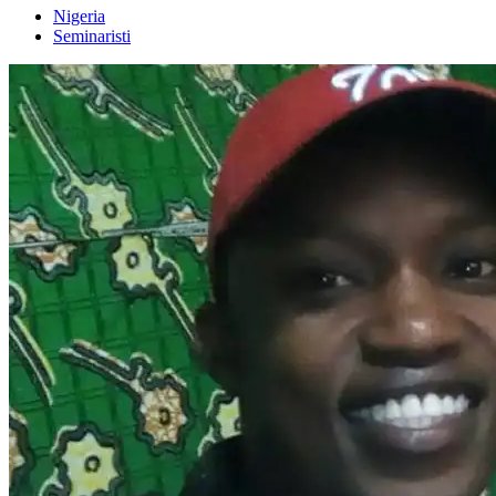
Nigeria
Seminaristi