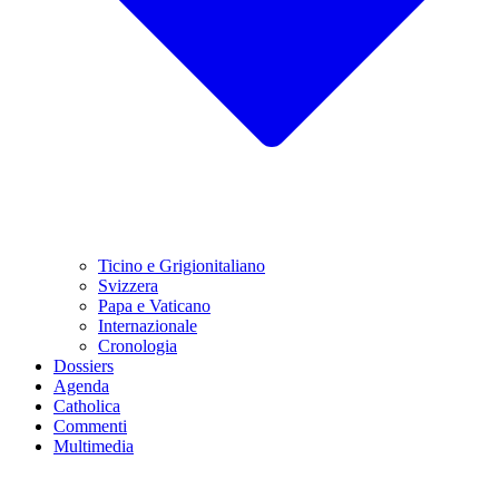
Ticino e Grigionitaliano
Svizzera
Papa e Vaticano
Internazionale
Cronologia
Dossiers
Agenda
Catholica
Commenti
Multimedia