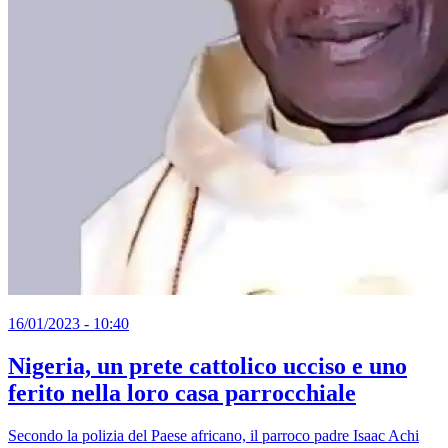
16/01/2023 - 10:40
Nigeria, un prete cattolico ucciso e uno
ferito nella loro casa parrocchiale
Secondo la polizia del Paese africano, il parroco padre Isaac Achi