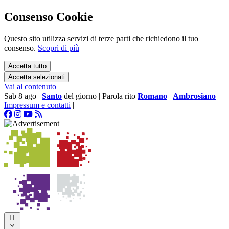
Consenso Cookie
Questo sito utilizza servizi di terze parti che richiedono il tuo
consenso.
Scopri di più
Accetta tutto
Accetta selezionati
Vai al contenuto
Sab 8 ago
|
Santo
del giorno
|
Parola rito
Romano
|
Ambrosiano
Impressum e contatti
|
IT