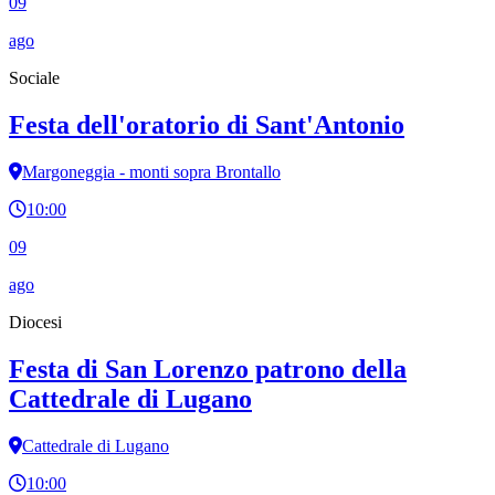
09
ago
Sociale
Festa dell'oratorio di Sant'Antonio
Margoneggia - monti sopra Brontallo
10:00
09
ago
Diocesi
Festa di San Lorenzo patrono della
Cattedrale di Lugano
Cattedrale di Lugano
10:00