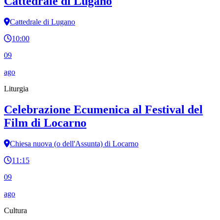
Cattedrale di Lugano
Cattedrale di Lugano
10:00
09
ago
Liturgia
Celebrazione Ecumenica al Festival del
Film di Locarno
Chiesa nuova (o dell'Assunta) di Locarno
11:15
09
ago
Cultura