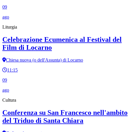
09
ago
Liturgia
Celebrazione Ecumenica al Festival del
Film di Locarno
Chiesa nuova (o dell'Assunta) di Locarno
11:15
09
ago
Cultura
Conferenza su San Francesco nell'ambito
del Triduo di Santa Chiara