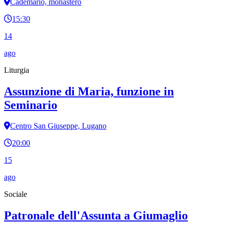
Cademario, monastero
15:30
14
ago
Liturgia
Assunzione di Maria, funzione in
Seminario
Centro San Giuseppe, Lugano
20:00
15
ago
Sociale
Patronale dell'Assunta a Giumaglio