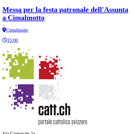
Messa per la festa patronale dell'Assunta
a Cimalmotto
Cimalmotto
15:00
Via Cantonale 2a