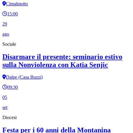
Cimalmotto
15:00
29
ago
Sociale
Disarmare il presente: seminario estivo
sulla Nonviolenza con Katia Senjic
Dalpe (Casa Buzzi)
09:30
05
set
Diocesi
Festa per i 60 anni della Montanina