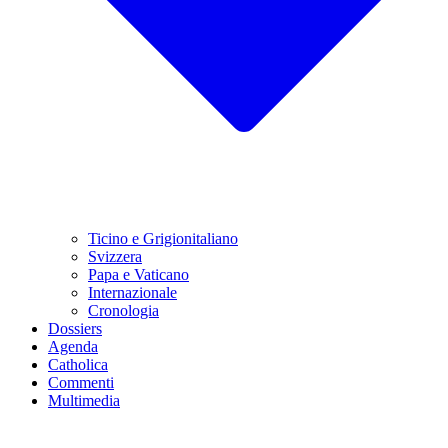
Ticino e Grigionitaliano
Svizzera
Papa e Vaticano
Internazionale
Cronologia
Dossiers
Agenda
Catholica
Commenti
Multimedia