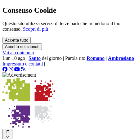
Consenso Cookie
Questo sito utilizza servizi di terze parti che richiedono il tuo
consenso.
Scopri di più
Accetta tutto
Accetta selezionati
Vai al contenuto
Lun 10 ago
|
Santo
del giorno
|
Parola rito
Romano
|
Ambrosiano
Impressum e contatti
|
IT