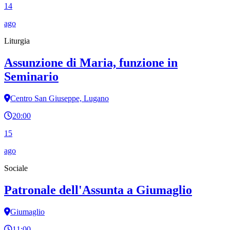
14
ago
Liturgia
Assunzione di Maria, funzione in
Seminario
Centro San Giuseppe, Lugano
20:00
15
ago
Sociale
Patronale dell'Assunta a Giumaglio
Giumaglio
11:00