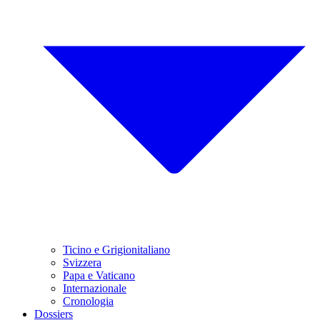
Ticino e Grigionitaliano
Svizzera
Papa e Vaticano
Internazionale
Cronologia
Dossiers