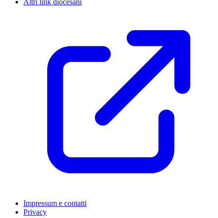
Altri link diocesani
Impressum e contatti
Privacy