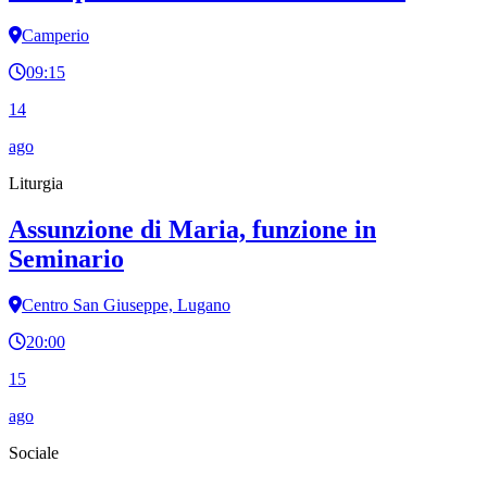
Camperio
09:15
14
ago
Liturgia
Assunzione di Maria, funzione in
Seminario
Centro San Giuseppe, Lugano
20:00
15
ago
Sociale