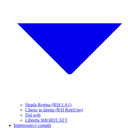
Strada Regina (RSI LA1)
Chiese in diretta (RSI ReteUno)
Dal web
Libreria SHORTCATT
Impressum e contatti