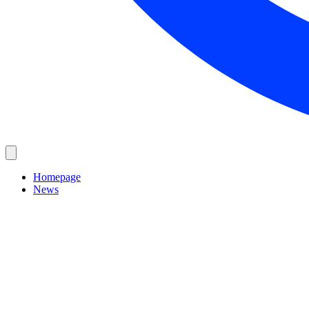
Homepage
News