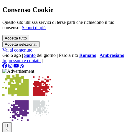
Consenso Cookie
Questo sito utilizza servizi di terze parti che richiedono il tuo
consenso.
Scopri di più
Accetta tutto
Accetta selezionati
Vai al contenuto
Gio 6 ago
|
Santo
del giorno
|
Parola rito
Romano
|
Ambrosiano
Impressum e contatti
|
IT