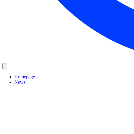
Homepage
News