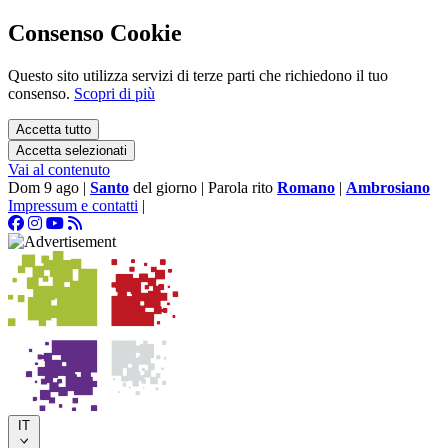
Consenso Cookie
Questo sito utilizza servizi di terze parti che richiedono il tuo
consenso.
Scopri di più
Accetta tutto
Accetta selezionati
Vai al contenuto
Dom 9 ago
|
Santo
del giorno
|
Parola rito
Romano
|
Ambrosiano
Impressum e contatti
|
IT