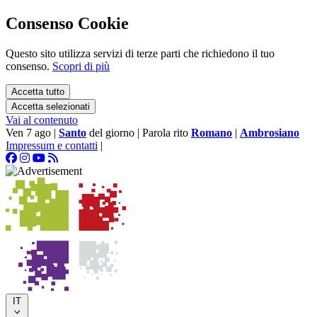
Consenso Cookie
Questo sito utilizza servizi di terze parti che richiedono il tuo
consenso.
Scopri di più
Accetta tutto
Accetta selezionati
Vai al contenuto
Ven 7 ago
|
Santo
del giorno
|
Parola rito
Romano
|
Ambrosiano
Impressum e contatti
|
IT