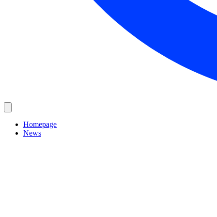
Homepage
News