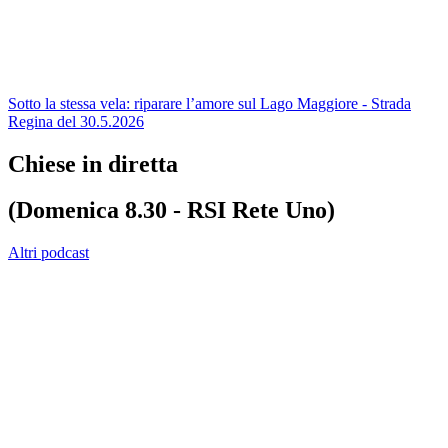
Sotto la stessa vela: riparare l’amore sul Lago Maggiore - Strada
Regina del 30.5.2026
Chiese in diretta
(Domenica 8.30 - RSI Rete Uno)
Altri podcast