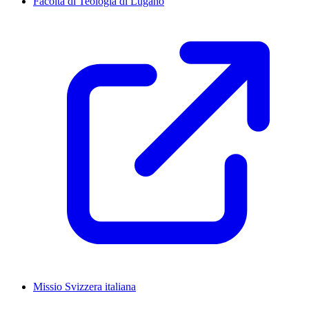
Facoltà di Teologia di Lugano
Missio Svizzera italiana