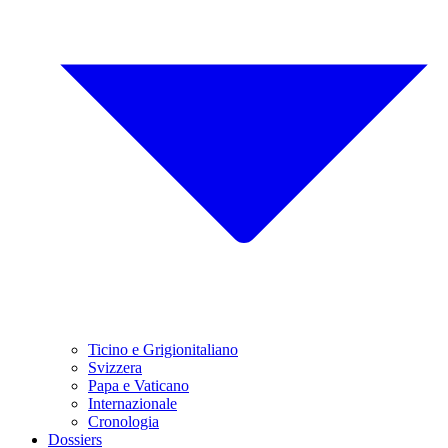
Ticino e Grigionitaliano
Svizzera
Papa e Vaticano
Internazionale
Cronologia
Dossiers