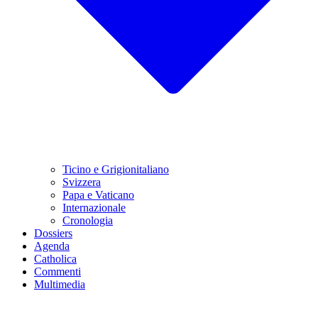
Ticino e Grigionitaliano
Svizzera
Papa e Vaticano
Internazionale
Cronologia
Dossiers
Agenda
Catholica
Commenti
Multimedia