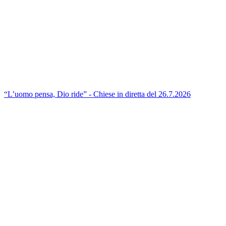
“L’uomo pensa, Dio ride” - Chiese in diretta del 26.7.2026