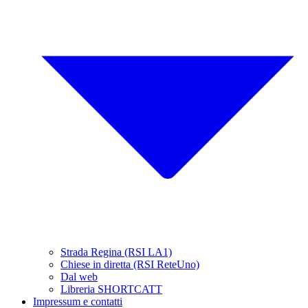
Strada Regina (RSI LA1)
Chiese in diretta (RSI ReteUno)
Dal web
Libreria SHORTCATT
Impressum e contatti