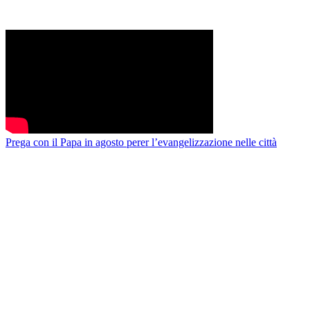
Prega con il Papa in agosto perer l’evangelizzazione nelle città