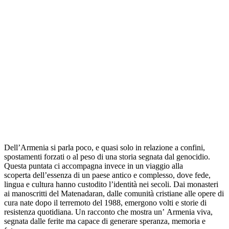
Dell’Armenia si parla poco, e quasi solo in relazione a confini,
spostamenti forzati o al peso di una storia segnata dal genocidio.
Questa puntata ci accompagna invece in un viaggio alla
scoperta dell’essenza di un paese antico e complesso, dove fede,
lingua e cultura hanno custodito l’identità nei secoli. Dai monasteri
ai manoscritti del Matenadaran, dalle comunità cristiane alle opere di
cura nate dopo il terremoto del 1988, emergono volti e storie di
resistenza quotidiana. Un racconto che mostra un’ Armenia viva,
segnata dalle ferite ma capace di generare speranza, memoria e