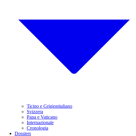
Ticino e Grigionitaliano
Svizzera
Papa e Vaticano
Internazionale
Cronologia
Dossiers