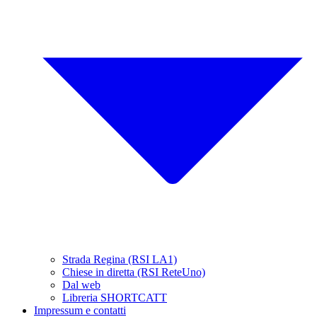
Strada Regina (RSI LA1)
Chiese in diretta (RSI ReteUno)
Dal web
Libreria SHORTCATT
Impressum e contatti