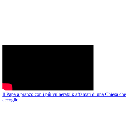
Il Papa a pranzo con i più vulnerabili: affamati di una Chiesa che
accoglie