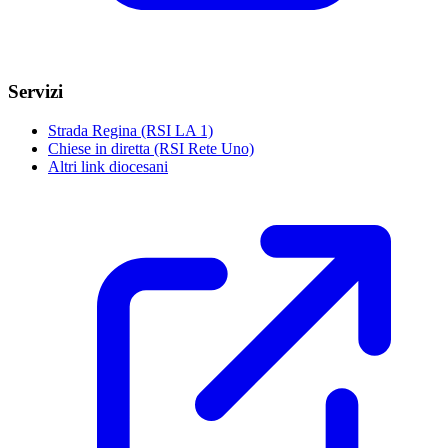
Servizi
Strada Regina (RSI LA 1)
Chiese in diretta (RSI Rete Uno)
Altri link diocesani