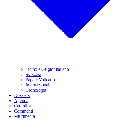
Ticino e Grigionitaliano
Svizzera
Papa e Vaticano
Internazionale
Cronologia
Dossiers
Agenda
Catholica
Commenti
Multimedia