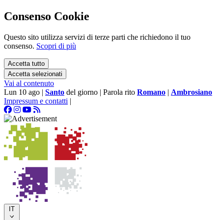
Consenso Cookie
Questo sito utilizza servizi di terze parti che richiedono il tuo
consenso.
Scopri di più
Accetta tutto
Accetta selezionati
Vai al contenuto
Lun 10 ago
|
Santo
del giorno
|
Parola rito
Romano
|
Ambrosiano
Impressum e contatti
|
IT