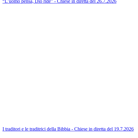
“L’uomo pensa, Dio ride” - Chiese in diretta del 26.7.2026
I traditori e le traditrici della Bibbia - Chiese in diretta del 19.7.2026