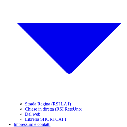
Strada Regina (RSI LA1)
Chiese in diretta (RSI ReteUno)
Dal web
Libreria SHORTCATT
Impressum e contatti