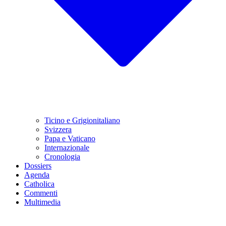
Ticino e Grigionitaliano
Svizzera
Papa e Vaticano
Internazionale
Cronologia
Dossiers
Agenda
Catholica
Commenti
Multimedia