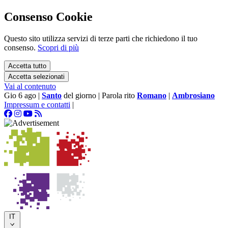
Consenso Cookie
Questo sito utilizza servizi di terze parti che richiedono il tuo
consenso.
Scopri di più
Accetta tutto
Accetta selezionati
Vai al contenuto
Gio 6 ago
|
Santo
del giorno
|
Parola rito
Romano
|
Ambrosiano
Impressum e contatti
|
IT