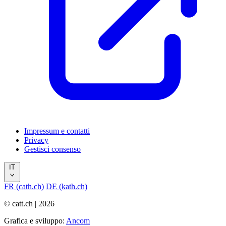
Impressum e contatti
Privacy
Gestisci consenso
IT
FR (cath.ch)
DE (kath.ch)
© catt.ch | 2026
Grafica e sviluppo:
Ancom