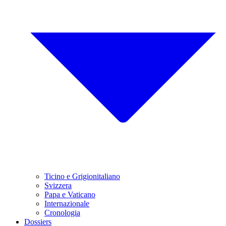
Ticino e Grigionitaliano
Svizzera
Papa e Vaticano
Internazionale
Cronologia
Dossiers