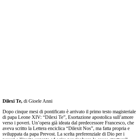
Dilexi Te,
di Gioele Anni
Dopo cinque mesi di pontificato è arrivato il primo testo magisteriale
di papa Leone XIV: “Dilexi Te”, Esortazione apostolica sull’amore
verso i poveri. Un’opera già ideata dal predecessore Francesco, che
aveva scritto la Lettera enciclica “Dilexit Nos”, ma fatta propria e
sviluppata da papa Prevost. La scelta preferenziale di Dio per i