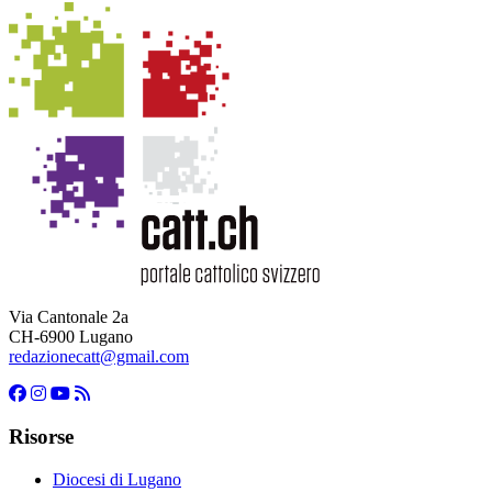
Via Cantonale 2a
CH-6900 Lugano
redazionecatt@gmail.com
Risorse
Diocesi di Lugano