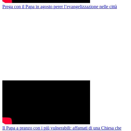
Prega con il Papa in agosto perer l’evangelizzazione nelle città
Il Papa a pranzo con i più vulnerabili: affamati di una Chiesa che