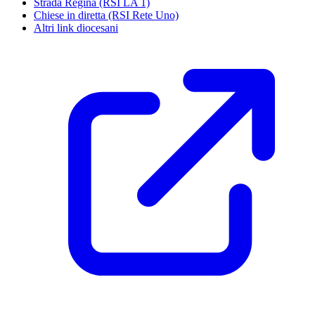
Strada Regina (RSI LA 1)
Chiese in diretta (RSI Rete Uno)
Altri link diocesani