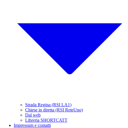
Strada Regina (RSI LA1)
Chiese in diretta (RSI ReteUno)
Dal web
Libreria SHORTCATT
Impressum e contatti