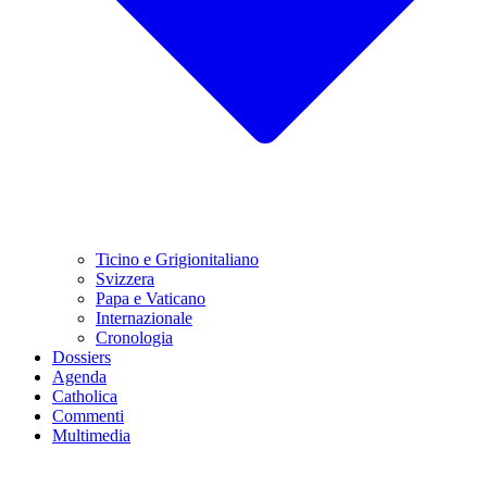
Ticino e Grigionitaliano
Svizzera
Papa e Vaticano
Internazionale
Cronologia
Dossiers
Agenda
Catholica
Commenti
Multimedia