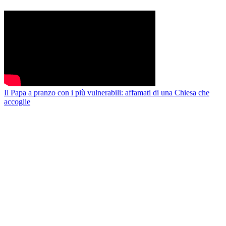
Il Papa a pranzo con i più vulnerabili: affamati di una Chiesa che
accoglie