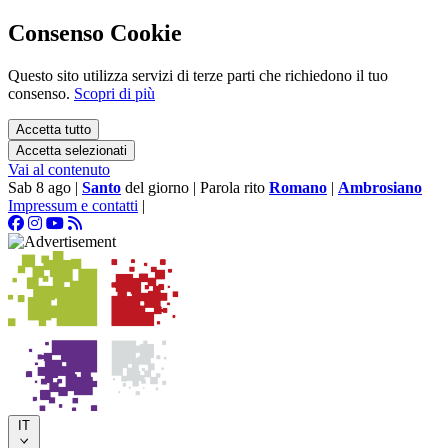
Consenso Cookie
Questo sito utilizza servizi di terze parti che richiedono il tuo
consenso.
Scopri di più
Accetta tutto
Accetta selezionati
Vai al contenuto
Sab 8 ago
|
Santo
del giorno
|
Parola rito
Romano
|
Ambrosiano
Impressum e contatti
|
IT