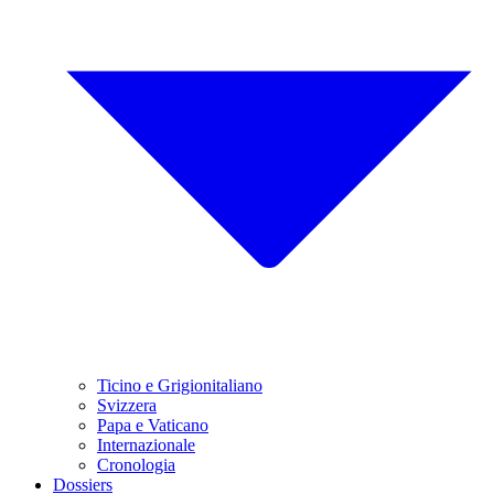
Ticino e Grigionitaliano
Svizzera
Papa e Vaticano
Internazionale
Cronologia
Dossiers