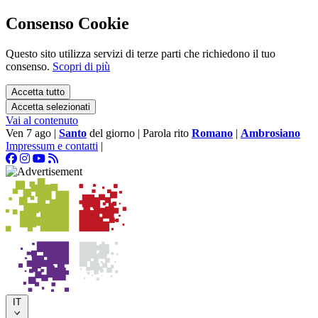
Consenso Cookie
Questo sito utilizza servizi di terze parti che richiedono il tuo
consenso.
Scopri di più
Accetta tutto
Accetta selezionati
Vai al contenuto
Ven 7 ago
|
Santo
del giorno
|
Parola rito
Romano
|
Ambrosiano
Impressum e contatti
|
IT