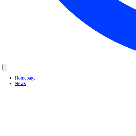
Homepage
News