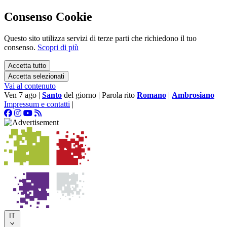
Consenso Cookie
Questo sito utilizza servizi di terze parti che richiedono il tuo
consenso.
Scopri di più
Accetta tutto
Accetta selezionati
Vai al contenuto
Ven 7 ago
|
Santo
del giorno
|
Parola rito
Romano
|
Ambrosiano
Impressum e contatti
|
IT