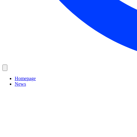
Homepage
News