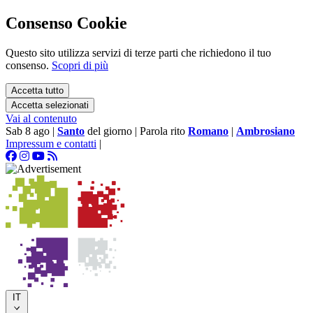
Consenso Cookie
Questo sito utilizza servizi di terze parti che richiedono il tuo
consenso.
Scopri di più
Accetta tutto
Accetta selezionati
Vai al contenuto
Sab 8 ago
|
Santo
del giorno
|
Parola rito
Romano
|
Ambrosiano
Impressum e contatti
|
IT