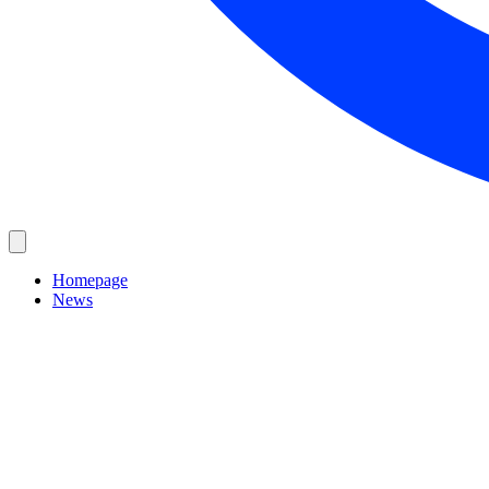
Homepage
News