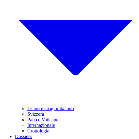
Ticino e Grigionitaliano
Svizzera
Papa e Vaticano
Internazionale
Cronologia
Dossiers