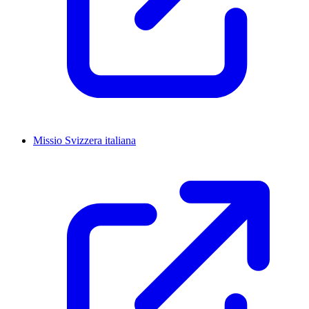
Missio Svizzera italiana