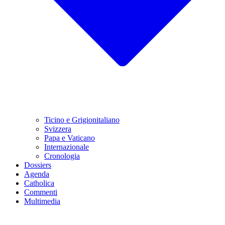
Ticino e Grigionitaliano
Svizzera
Papa e Vaticano
Internazionale
Cronologia
Dossiers
Agenda
Catholica
Commenti
Multimedia