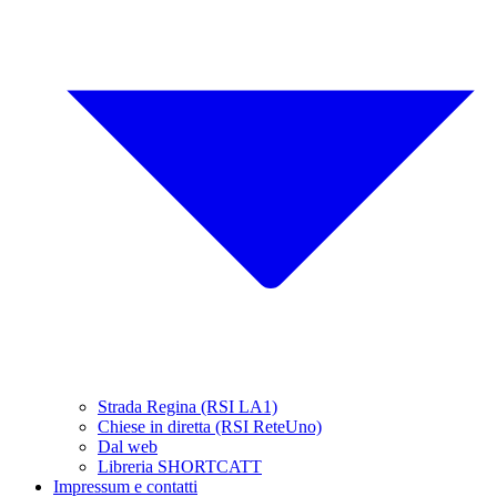
Strada Regina (RSI LA1)
Chiese in diretta (RSI ReteUno)
Dal web
Libreria SHORTCATT
Impressum e contatti