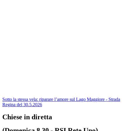
Sotto la stessa vela: riparare l’amore sul Lago Maggiore - Strada
Regina del 30.5.2026
Chiese in diretta
(Domenica 8.30 - RSI Rete Uno)