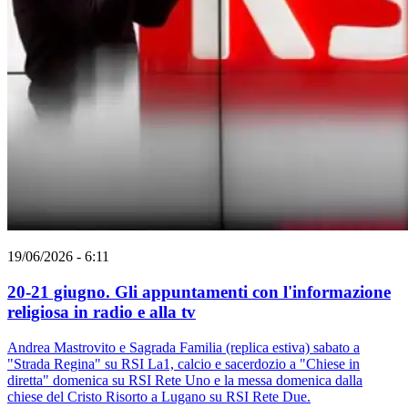
19/06/2026 - 6:11
20-21 giugno. Gli appuntamenti con l'informazione
religiosa in radio e alla tv
Andrea Mastrovito e Sagrada Familia (replica estiva) sabato a
"Strada Regina" su RSI La1, calcio e sacerdozio a "Chiese in
diretta" domenica su RSI Rete Uno e la messa domenica dalla
chiese del Cristo Risorto a Lugano su RSI Rete Due.