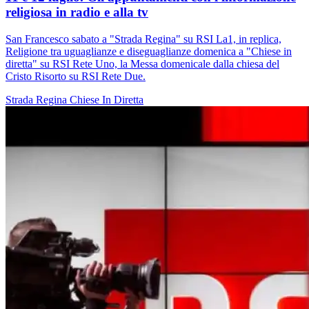
religiosa in radio e alla tv
San Francesco sabato a "Strada Regina" su RSI La1, in replica,
Religione tra uguaglianze e diseguaglianze domenica a "Chiese in
diretta" su RSI Rete Uno, la Messa domenicale dalla chiesa del
Cristo Risorto su RSI Rete Due.
Strada Regina
Chiese In Diretta