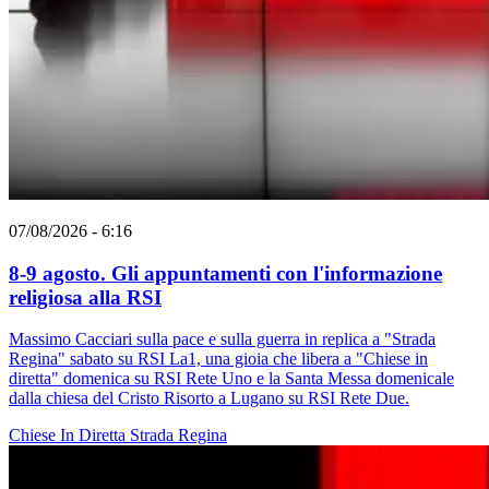
07/08/2026 - 6:16
8-9 agosto. Gli appuntamenti con l'informazione
religiosa alla RSI
Massimo Cacciari sulla pace e sulla guerra in replica a "Strada
Regina" sabato su RSI La1, una gioia che libera a "Chiese in
diretta" domenica su RSI Rete Uno e la Santa Messa domenicale
dalla chiesa del Cristo Risorto a Lugano su RSI Rete Due.
Chiese In Diretta
Strada Regina