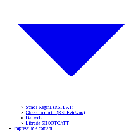
Strada Regina (RSI LA1)
Chiese in diretta (RSI ReteUno)
Dal web
Libreria SHORTCATT
Impressum e contatti