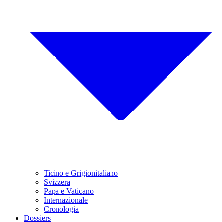
Ticino e Grigionitaliano
Svizzera
Papa e Vaticano
Internazionale
Cronologia
Dossiers