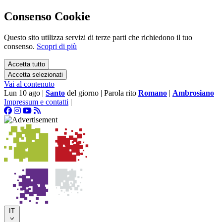
Consenso Cookie
Questo sito utilizza servizi di terze parti che richiedono il tuo
consenso.
Scopri di più
Accetta tutto
Accetta selezionati
Vai al contenuto
Lun 10 ago
|
Santo
del giorno
|
Parola rito
Romano
|
Ambrosiano
Impressum e contatti
|
IT