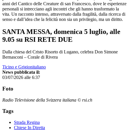
anni del Cantico delle Creature di san Francesco, dove le esperienze
personali si intrecciano agli incontri che gli hanno trasformato la
vita. Un racconto intenso, attraversato dalla fragilità, dalla ricerca di
senso e dall’idea che la felicità non sia un privilegio, ma un diritto.
SANTA MESSA, domenica 5 luglio, alle
9.05 su RSI RETE DUE
Dalla chiesa del Cristo Risorto di Lugano, celebra Don Simone
Bernasconi – Corale di Rivera
Ticino e Grigionitaliano
News pubblicata il:
03/07/2026 alle 6:37
Foto
Radio Televisione della Svizzera italiana © rsi.ch
Tags
Strada Regina
Chiese In Diretta