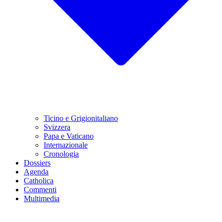
Ticino e Grigionitaliano
Svizzera
Papa e Vaticano
Internazionale
Cronologia
Dossiers
Agenda
Catholica
Commenti
Multimedia