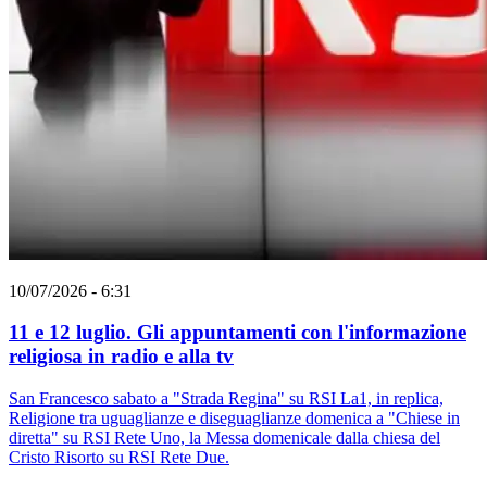
10/07/2026 - 6:31
11 e 12 luglio. Gli appuntamenti con l'informazione
religiosa in radio e alla tv
San Francesco sabato a "Strada Regina" su RSI La1, in replica,
Religione tra uguaglianze e diseguaglianze domenica a "Chiese in
diretta" su RSI Rete Uno, la Messa domenicale dalla chiesa del
Cristo Risorto su RSI Rete Due.