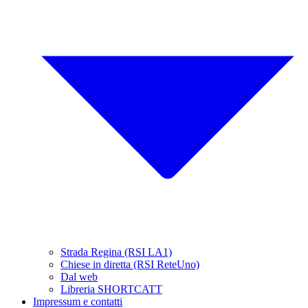
Strada Regina (RSI LA1)
Chiese in diretta (RSI ReteUno)
Dal web
Libreria SHORTCATT
Impressum e contatti