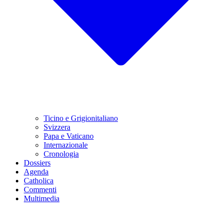
Ticino e Grigionitaliano
Svizzera
Papa e Vaticano
Internazionale
Cronologia
Dossiers
Agenda
Catholica
Commenti
Multimedia