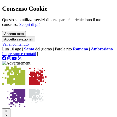
Consenso Cookie
Questo sito utilizza servizi di terze parti che richiedono il tuo
consenso.
Scopri di più
Accetta tutto
Accetta selezionati
Vai al contenuto
Lun 10 ago
|
Santo
del giorno
|
Parola rito
Romano
|
Ambrosiano
Impressum e contatti
|
IT