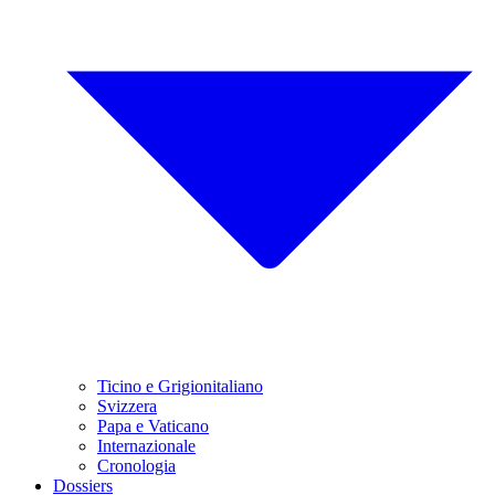
Ticino e Grigionitaliano
Svizzera
Papa e Vaticano
Internazionale
Cronologia
Dossiers