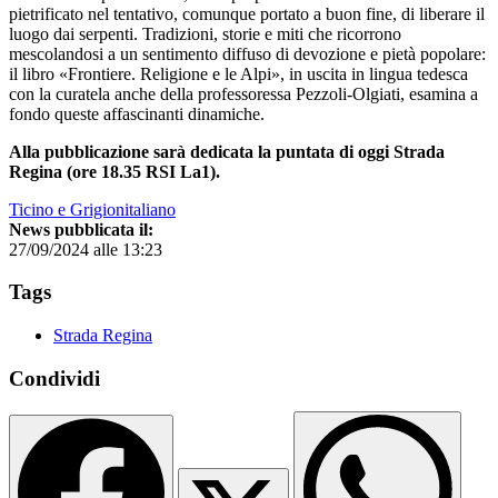
pietrificato nel tentativo, comunque portato a buon fine, di liberare il
luogo dai serpenti. Tradizioni, storie e miti che ricorrono
mescolandosi a un sentimento diffuso di devozione e pietà popolare:
il libro «Frontiere. Religione e le Alpi», in uscita in lingua tedesca
con la curatela anche della professoressa Pezzoli-Olgiati, esamina a
fondo queste affascinanti dinamiche.
Alla pubblicazione sarà dedicata la puntata di oggi Strada
Regina (ore 18.35 RSI La1).
Ticino e Grigionitaliano
News pubblicata il:
27/09/2024 alle 13:23
Tags
Strada Regina
Condividi