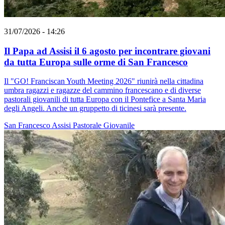
31/07/2026 - 14:26
Il Papa ad Assisi il 6 agosto per incontrare giovani
da tutta Europa sulle orme di San Francesco
Il "GO! Franciscan Youth Meeting 2026" riunirà nella cittadina
umbra ragazzi e ragazze del cammino francescano e di diverse
pastorali giovanili di tutta Europa con il Pontefice a Santa Maria
degli Angeli. Anche un gruppetto di ticinesi sarà presente.
San Francesco
Assisi
Pastorale Giovanile