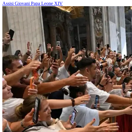
Assisi
Giovani
Papa Leone XIV