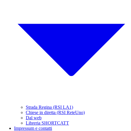
Strada Regina (RSI LA1)
Chiese in diretta (RSI ReteUno)
Dal web
Libreria SHORTCATT
Impressum e contatti