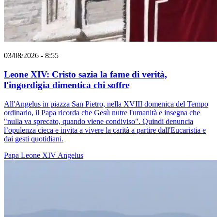
03/08/2026 - 8:55
Leone XIV: Cristo sazia la fame di verità,
l'ingordigia dimentica chi soffre
All'Angelus in piazza San Pietro, nella XVIII domenica del Tempo
ordinario, il Papa ricorda che Gesù nutre l'umanità e insegna che
"nulla va sprecato, quando viene condiviso". Quindi denuncia
l’opulenza cieca e invita a vivere la carità a partire dall'Eucaristia e
dai gesti quotidiani.
Papa Leone XIV
Angelus