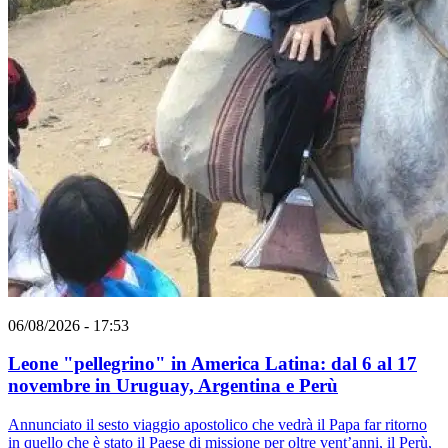
06/08/2026 - 17:53
Leone "pellegrino" in America Latina: dal 6 al 17
novembre in Uruguay, Argentina e Perù
Annunciato il sesto viaggio apostolico che vedrà il Papa far ritorno
in quello che è stato il Paese di missione per oltre vent’anni, il Perù,