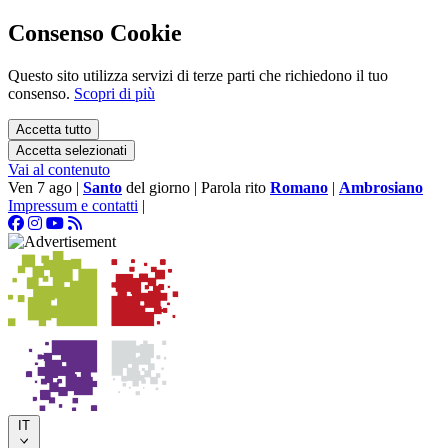
Consenso Cookie
Questo sito utilizza servizi di terze parti che richiedono il tuo
consenso.
Scopri di più
Accetta tutto
Accetta selezionati
Vai al contenuto
Ven 7 ago
|
Santo
del giorno
|
Parola rito
Romano
|
Ambrosiano
Impressum e contatti
|
IT