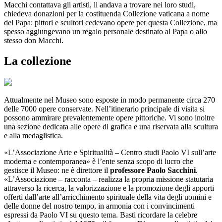
Macchi contattava gli artisti, li andava a trovare nei loro studi,
chiedeva donazioni per la costituenda Collezione vaticana a nome
del Papa: pittori e scultori cedevano opere per questa Collezione, ma
spesso aggiungevano un regalo personale destinato al Papa o allo
stesso don Macchi.
La collezione
Attualmente nel Museo sono esposte in modo permanente circa 270
delle 7000 opere conservate. Nell’itinerario principale di visita si
possono ammirare prevalentemente opere pittoriche. Vi sono inoltre
una sezione dedicata alle opere di grafica e una riservata alla scultura
e alla medaglistica.
«L’Associazione Arte e Spiritualità – Centro studi Paolo VI sull’arte
moderna e contemporanea» è l’ente senza scopo di lucro che
gestisce il Museo: ne è direttore il
professore Paolo Sacchini
.
«L’Associazione – racconta – realizza la propria missione statutaria
attraverso la ricerca, la valorizzazione e la promozione degli apporti
offerti dall’arte all’arricchimento spirituale della vita degli uomini e
delle donne del nostro tempo, in armonia con i convincimenti
espressi da Paolo VI su questo tema. Basti ricordare la celebre