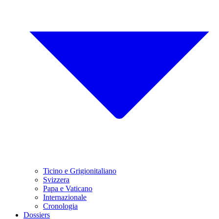
Ticino e Grigionitaliano
Svizzera
Papa e Vaticano
Internazionale
Cronologia
Dossiers