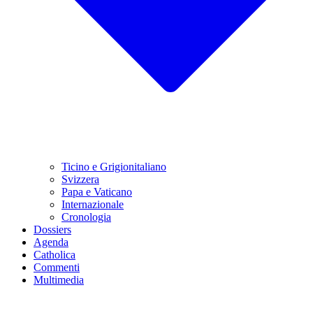
Ticino e Grigionitaliano
Svizzera
Papa e Vaticano
Internazionale
Cronologia
Dossiers
Agenda
Catholica
Commenti
Multimedia