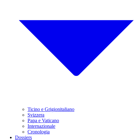
Ticino e Grigionitaliano
Svizzera
Papa e Vaticano
Internazionale
Cronologia
Dossiers