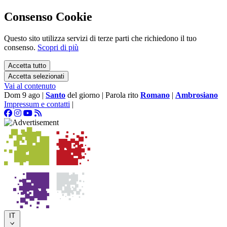
Consenso Cookie
Questo sito utilizza servizi di terze parti che richiedono il tuo
consenso.
Scopri di più
Accetta tutto
Accetta selezionati
Vai al contenuto
Dom 9 ago
|
Santo
del giorno
|
Parola rito
Romano
|
Ambrosiano
Impressum e contatti
|
IT