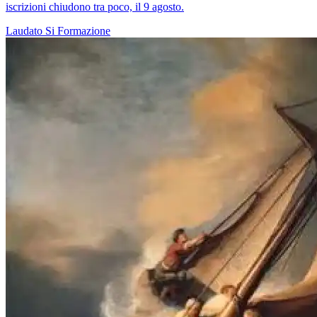
iscrizioni chiudono tra poco, il 9 agosto.
Laudato Si
Formazione