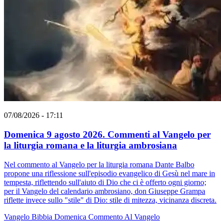
07/08/2026 - 17:11
Domenica 9 agosto 2026. Commenti al Vangelo per
la liturgia romana e la liturgia ambrosiana
Nel commento al Vangelo per la liturgia romana Dante Balbo
propone una riflessione sull'episodio evangelico di Gesù nel mare in
tempesta, riflettendo sull'aiuto di Dio che ci è offerto ogni giorno;
per il Vangelo del calendario ambrosiano, don Giuseppe Grampa
riflette invece sullo "stile" di Dio: stile di mitezza, vicinanza discreta.
Vangelo
Bibbia
Domenica
Commento Al Vangelo