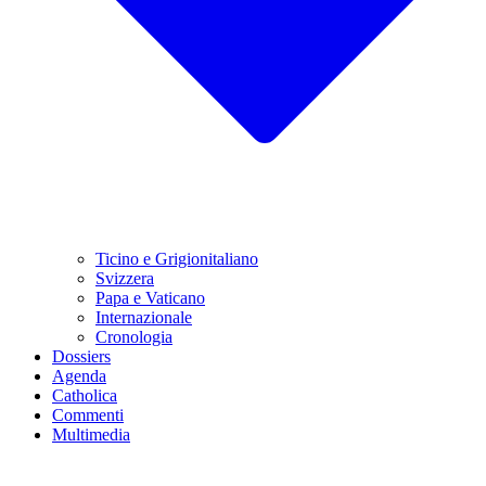
Ticino e Grigionitaliano
Svizzera
Papa e Vaticano
Internazionale
Cronologia
Dossiers
Agenda
Catholica
Commenti
Multimedia