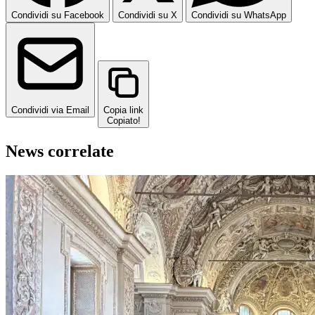
Condividi su Facebook
Condividi su X
Condividi su WhatsApp
Condividi via Email
Copia link
Copiato!
News correlate