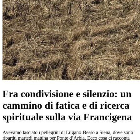
Fra condivisione e silenzio: un
cammino di fatica e di ricerca
spirituale sulla via Francigena
Avevamo lasciato i pellegrini di Lugano-Besso a Siena, dove sono
ripartiti martedì mattina per Ponte d’Arbia. Ecco cosa ci racconta