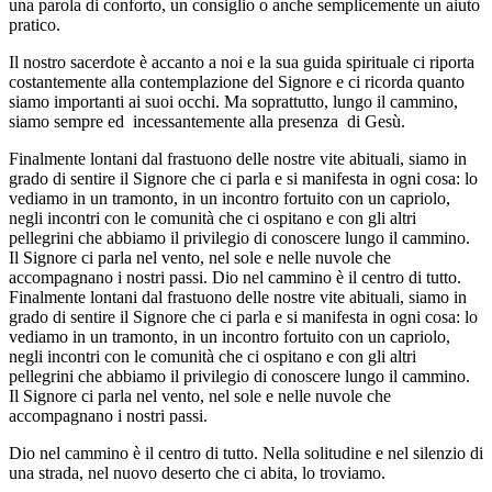
una parola di conforto, un consiglio o anche semplicemente un aiuto
pratico.
Il nostro sacerdote è accanto a noi e la sua guida spirituale ci riporta
costantemente alla contemplazione del Signore e ci ricorda quanto
siamo importanti ai suoi occhi. Ma soprattutto, lungo il cammino,
siamo sempre ed incessantemente alla presenza di Gesù.
Finalmente lontani dal frastuono delle nostre vite abituali, siamo in
grado di sentire il Signore che ci parla e si manifesta in ogni cosa: lo
vediamo in un tramonto, in un incontro fortuito con un capriolo,
negli incontri con le comunità che ci ospitano e con gli altri
pellegrini che abbiamo il privilegio di conoscere lungo il cammino.
Il Signore ci parla nel vento, nel sole e nelle nuvole che
accompagnano i nostri passi. Dio nel cammino è il centro di tutto.
Finalmente lontani dal frastuono delle nostre vite abituali, siamo in
grado di sentire il Signore che ci parla e si manifesta in ogni cosa: lo
vediamo in un tramonto, in un incontro fortuito con un capriolo,
negli incontri con le comunità che ci ospitano e con gli altri
pellegrini che abbiamo il privilegio di conoscere lungo il cammino.
Il Signore ci parla nel vento, nel sole e nelle nuvole che
accompagnano i nostri passi.
Dio nel cammino è il centro di tutto. Nella solitudine e nel silenzio di
una strada, nel nuovo deserto che ci abita, lo troviamo.