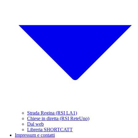
Strada Regina (RSI LA1)
Chiese in diretta (RSI ReteUno)
Dal web
Libreria SHORTCATT
Impressum e contatti