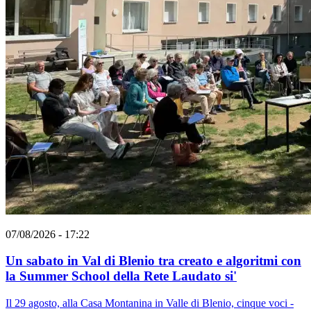
07/08/2026 - 17:22
Un sabato in Val di Blenio tra creato e algoritmi con
la Summer School della Rete Laudato si'
Il 29 agosto, alla Casa Montanina in Valle di Blenio, cinque voci -