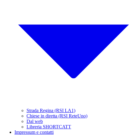
Strada Regina (RSI LA1)
Chiese in diretta (RSI ReteUno)
Dal web
Libreria SHORTCATT
Impressum e contatti