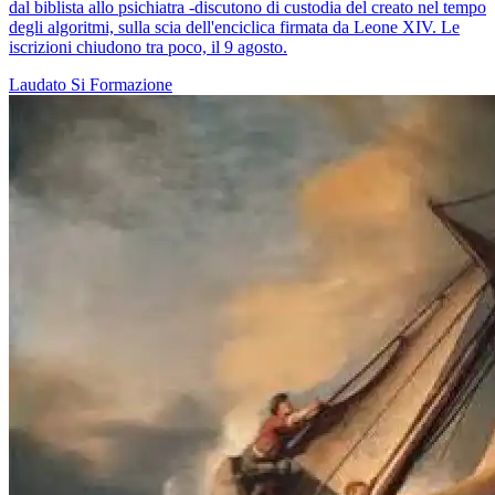
dal biblista allo psichiatra -discutono di custodia del creato nel tempo
degli algoritmi, sulla scia dell'enciclica firmata da Leone XIV. Le
iscrizioni chiudono tra poco, il 9 agosto.
Laudato Si
Formazione