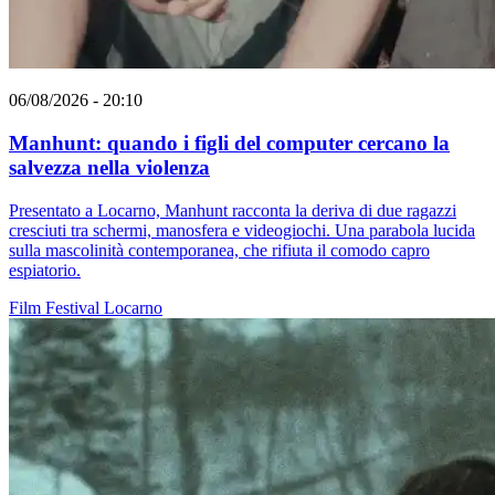
06/08/2026 - 20:10
Manhunt: quando i figli del computer cercano la
salvezza nella violenza
Presentato a Locarno, Manhunt racconta la deriva di due ragazzi
cresciuti tra schermi, manosfera e videogiochi. Una parabola lucida
sulla mascolinità contemporanea, che rifiuta il comodo capro
espiatorio.
Film
Festival
Locarno