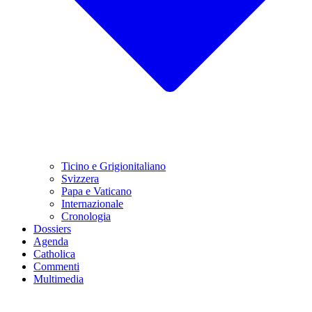
Ticino e Grigionitaliano
Svizzera
Papa e Vaticano
Internazionale
Cronologia
Dossiers
Agenda
Catholica
Commenti
Multimedia