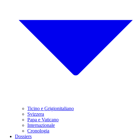
Ticino e Grigionitaliano
Svizzera
Papa e Vaticano
Internazionale
Cronologia
Dossiers