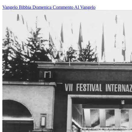
Vangelo
Bibbia
Domenica
Commento Al Vangelo