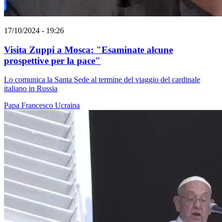
17/10/2024 - 19:26
Visita Zuppi a Mosca: "Esaminate alcune
prospettive per la pace"
Lo comunica la Santa Sede al termine del viaggio del cardinale
italiano in Russia
Papa Francesco
Ucraina