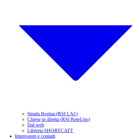
Strada Regina (RSI LA1)
Chiese in diretta (RSI ReteUno)
Dal web
Libreria SHORTCATT
Impressum e contatti