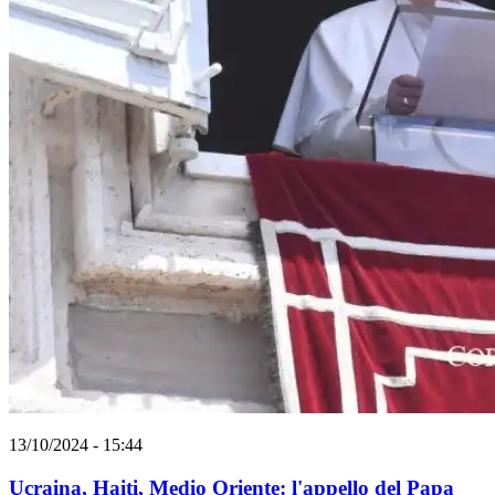
13/10/2024 - 15:44
Ucraina, Haiti, Medio Oriente: l'appello del Papa