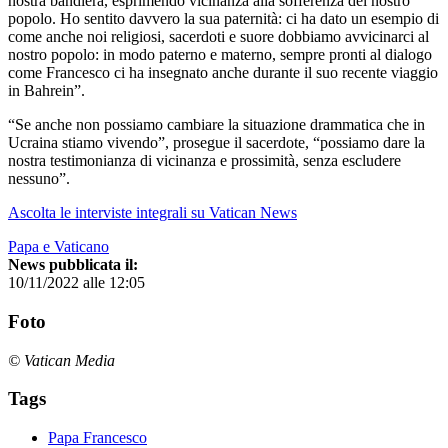
nostra bandiera, esprimendo vicinanza alla sofferenza del nostro
popolo. Ho sentito davvero la sua paternità: ci ha dato un esempio di
come anche noi religiosi, sacerdoti e suore dobbiamo avvicinarci al
nostro popolo: in modo paterno e materno, sempre pronti al dialogo
come Francesco ci ha insegnato anche durante il suo recente viaggio
in Bahrein”.
“Se anche non possiamo cambiare la situazione drammatica che in
Ucraina stiamo vivendo”, prosegue il sacerdote, “possiamo dare la
nostra testimonianza di vicinanza e prossimità, senza escludere
nessuno”.
Ascolta le interviste integrali su Vatican News
Papa e Vaticano
News pubblicata il:
10/11/2022 alle 12:05
Foto
© Vatican Media
Tags
Papa Francesco