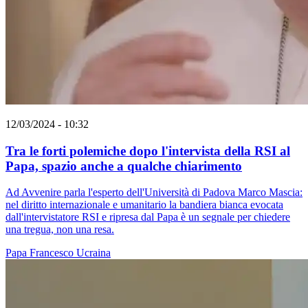
12/03/2024 - 10:32
Tra le forti polemiche dopo l'intervista della RSI al
Papa, spazio anche a qualche chiarimento
Ad Avvenire parla l'esperto dell'Università di Padova Marco Mascia:
nel diritto internazionale e umanitario la bandiera bianca evocata
dall'intervistatore RSI e ripresa dal Papa è un segnale per chiedere
una tregua, non una resa.
Papa Francesco
Ucraina