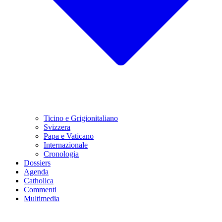
Ticino e Grigionitaliano
Svizzera
Papa e Vaticano
Internazionale
Cronologia
Dossiers
Agenda
Catholica
Commenti
Multimedia