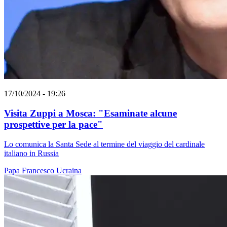
17/10/2024 - 19:26
Visita Zuppi a Mosca: "Esaminate alcune
prospettive per la pace"
Lo comunica la Santa Sede al termine del viaggio del cardinale
italiano in Russia
Papa Francesco
Ucraina