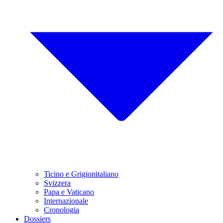
Ticino e Grigionitaliano
Svizzera
Papa e Vaticano
Internazionale
Cronologia
Dossiers