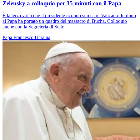
Zelensky a colloquio per 35 minuti con il Papa
È la terza volta che il presidente ucraino si reca in Vaticano. In dono
al Papa ha portato un quadro del massacro di Bucha. Colloquio
anche con la Segreteria di Stato
Papa Francesco
Ucraina