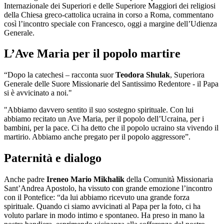
Internazionale dei Superiori e delle Superiore Maggiori dei religiosi
della Chiesa greco-cattolica ucraina in corso a Roma, commentano
così l’incontro speciale con Francesco, oggi a margine dell’Udienza
Generale.
L’Ave Maria per il popolo martire
“Dopo la catechesi – racconta suor
Teodora Shulak
, Superiora
Generale delle Suore Missionarie del Santissimo Redentore - il Papa
si è avvicinato a noi."
"Abbiamo davvero sentito il suo sostegno spirituale. Con lui
abbiamo recitato un Ave Maria, per il popolo dell’Ucraina, per i
bambini, per la pace. Ci ha detto che il popolo ucraino sta vivendo il
martirio. Abbiamo anche pregato per il popolo aggressore”.
Paternità e dialogo
Anche padre
Ireneo Mario Mikhalik
della Comunità Missionaria
Sant’Andrea Apostolo, ha vissuto con grande emozione l’incontro
con il Pontefice: “da lui abbiamo ricevuto una grande forza
spirituale. Quando ci siamo avvicinati al Papa per la foto, ci ha
voluto parlare in modo intimo e spontaneo. Ha preso in mano la