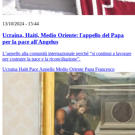
13/10/2024 - 15:44
Ucraina, Haiti, Medio Oriente: l'appello del Papa
per la pace all'Angelus
L’appello alla comunità internazionale perché “si continui a lavorare
per costruire la pace e la riconciliazione”.
Ucraina
Haiti
Pace
Appello
Medio Oriente
Papa Francesco