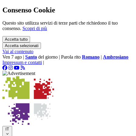
Consenso Cookie
Questo sito utilizza servizi di terze parti che richiedono il tuo
consenso.
Scopri di più
Accetta tutto
Accetta selezionati
Vai al contenuto
Ven 7 ago
|
Santo
del giorno
|
Parola rito
Romano
|
Ambrosiano
Impressum e contatti
|
IT