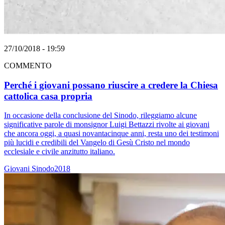
27/10/2018 - 19:59
COMMENTO
Perché i giovani possano riuscire a credere la Chiesa
cattolica casa propria
In occasione della conclusione del Sinodo, rileggiamo alcune
significative parole di monsignor Luigi Bettazzi rivolte ai giovani
che ancora oggi, a quasi novantacinque anni, resta uno dei testimoni
più lucidi e credibili del Vangelo di Gesù Cristo nel mondo
ecclesiale e civile anzitutto italiano.
Giovani
Sinodo2018