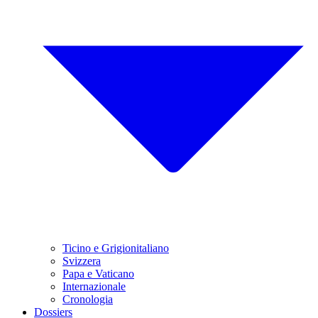
Ticino e Grigionitaliano
Svizzera
Papa e Vaticano
Internazionale
Cronologia
Dossiers