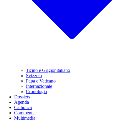
Ticino e Grigionitaliano
Svizzera
Papa e Vaticano
Internazionale
Cronologia
Dossiers
Agenda
Catholica
Commenti
Multimedia