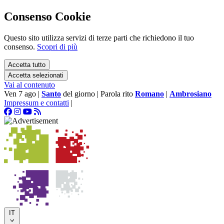
Consenso Cookie
Questo sito utilizza servizi di terze parti che richiedono il tuo
consenso.
Scopri di più
Accetta tutto
Accetta selezionati
Vai al contenuto
Ven 7 ago
|
Santo
del giorno
|
Parola rito
Romano
|
Ambrosiano
Impressum e contatti
|
IT