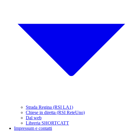
Strada Regina (RSI LA1)
Chiese in diretta (RSI ReteUno)
Dal web
Libreria SHORTCATT
Impressum e contatti