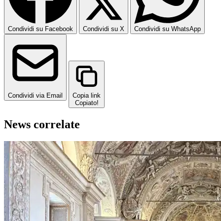
Condividi su Facebook
Condividi su X
Condividi su WhatsApp
Condividi via Email
Copia link
Copiato!
News correlate