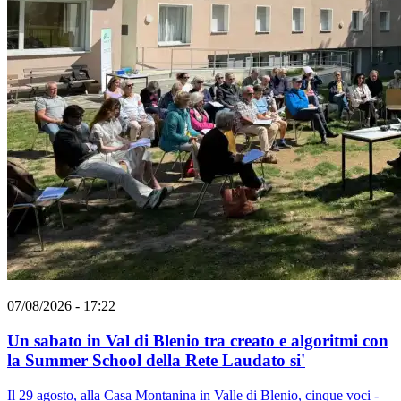
07/08/2026 - 17:22
Un sabato in Val di Blenio tra creato e algoritmi con
la Summer School della Rete Laudato si'
Il 29 agosto, alla Casa Montanina in Valle di Blenio, cinque voci -