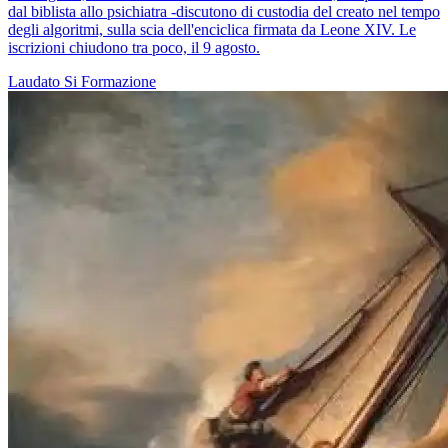
dal biblista allo psichiatra -discutono di custodia del creato nel tempo
degli algoritmi, sulla scia dell'enciclica firmata da Leone XIV. Le
iscrizioni chiudono tra poco, il 9 agosto.
Laudato Si
Formazione