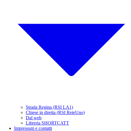
Strada Regina (RSI LA1)
Chiese in diretta (RSI ReteUno)
Dal web
Libreria SHORTCATT
Impressum e contatti