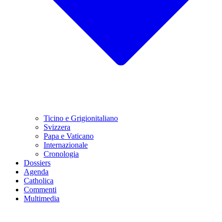
Ticino e Grigionitaliano
Svizzera
Papa e Vaticano
Internazionale
Cronologia
Dossiers
Agenda
Catholica
Commenti
Multimedia