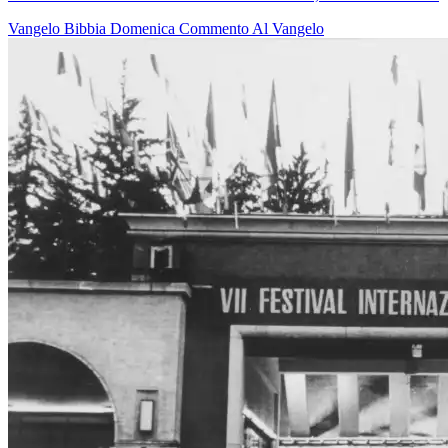
Vangelo
Bibbia
Domenica
Commento Al Vangelo