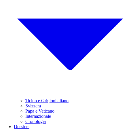
Ticino e Grigionitaliano
Svizzera
Papa e Vaticano
Internazionale
Cronologia
Dossiers