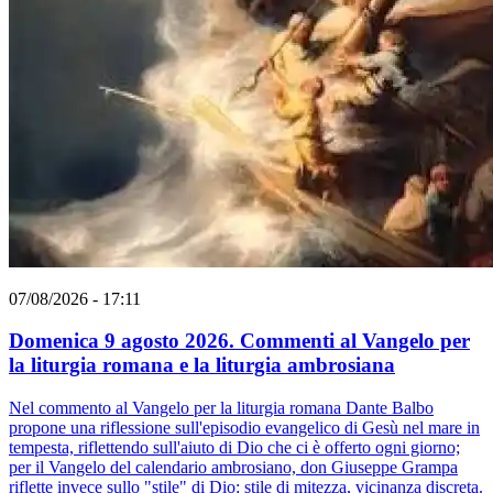
07/08/2026 - 17:11
Domenica 9 agosto 2026. Commenti al Vangelo per
la liturgia romana e la liturgia ambrosiana
Nel commento al Vangelo per la liturgia romana Dante Balbo
propone una riflessione sull'episodio evangelico di Gesù nel mare in
tempesta, riflettendo sull'aiuto di Dio che ci è offerto ogni giorno;
per il Vangelo del calendario ambrosiano, don Giuseppe Grampa
riflette invece sullo "stile" di Dio: stile di mitezza, vicinanza discreta.