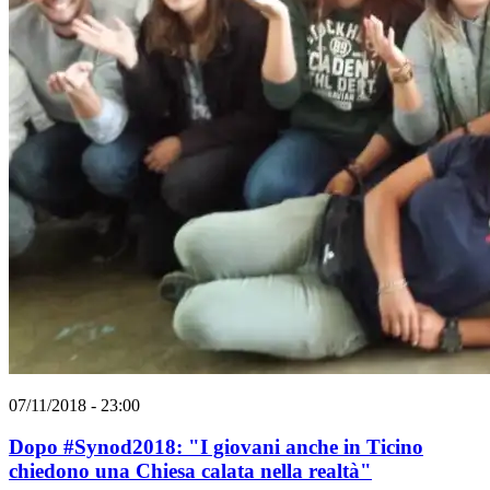
07/11/2018 - 23:00
Dopo #Synod2018: "I giovani anche in Ticino
chiedono una Chiesa calata nella realtà"