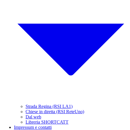
Strada Regina (RSI LA1)
Chiese in diretta (RSI ReteUno)
Dal web
Libreria SHORTCATT
Impressum e contatti