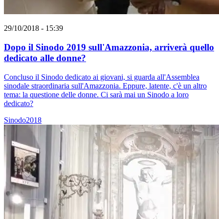
29/10/2018 - 15:39
Dopo il Sinodo 2019 sull'Amazzonia, arriverà quello
dedicato alle donne?
Concluso il Sinodo dedicato ai giovani, si guarda all'Assemblea
sinodale straordinaria sull'Amazzonia. Eppure, latente, c'è un altro
tema: la questione delle donne. Ci sarà mai un Sinodo a loro
dedicato?
Sinodo2018