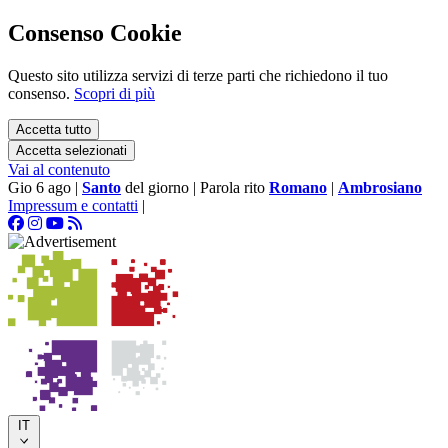
Consenso Cookie
Questo sito utilizza servizi di terze parti che richiedono il tuo
consenso.
Scopri di più
Accetta tutto
Accetta selezionati
Vai al contenuto
Gio 6 ago
|
Santo
del giorno
|
Parola rito
Romano
|
Ambrosiano
Impressum e contatti
|
IT