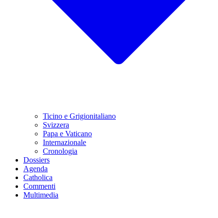
Ticino e Grigionitaliano
Svizzera
Papa e Vaticano
Internazionale
Cronologia
Dossiers
Agenda
Catholica
Commenti
Multimedia