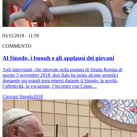
03/11/2018 - 11:59
COMMENTO
Al Sinodo, i buuuh e gli applausi dei giovani
Agli intervistati, che ritrovate nella puntata di Strada Regina di
questo 3 novembre 2018, don Italo ha posto alcune semplici
domande sui grandi temi emersi durante il Sinodo: la novità,
l’affettività, la vocazione, l’incontro con Cristo…
Giovani
Sinodo2018