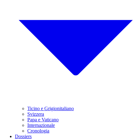
Ticino e Grigionitaliano
Svizzera
Papa e Vaticano
Internazionale
Cronologia
Dossiers