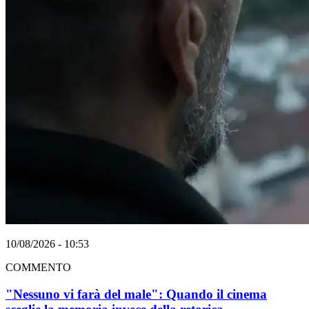
10/08/2026 - 10:53
COMMENTO
"Nessuno vi farà del male": Quando il cinema