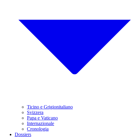
Ticino e Grigionitaliano
Svizzera
Papa e Vaticano
Internazionale
Cronologia
Dossiers