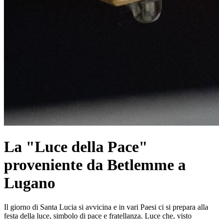
La "Luce della Pace"
proveniente da Betlemme a
Lugano
Il giorno di Santa Lucia si avvicina e in vari Paesi ci si prepara alla
festa della luce, simbolo di pace e fratellanza. Luce che, visto