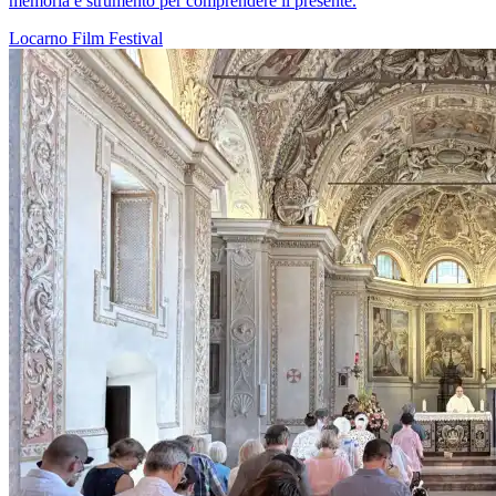
memoria è strumento per comprendere il presente.
Locarno
Film
Festival