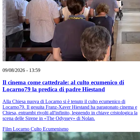
09/08/2026 - 13:59
Il cinema come cattedrale: al culto ecumenico di
Locarno79 la predica di padre Hiestand
Alla Chiesa nuova di Locarno si è tenuto il culto ecumenico di
Locarno79. Il gesuita Franz-Xaver Hiestand ha paragonato cinema e
Chiesa, entrambi rivolti all'infinito, leggendo in chiave cristologica la
scena delle Sirene in «The Odyssey» di Nolan.
Film
Locarno
Culto
Ecumenismo