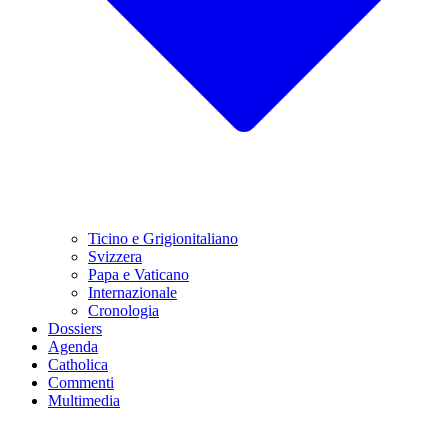
Ticino e Grigionitaliano
Svizzera
Papa e Vaticano
Internazionale
Cronologia
Dossiers
Agenda
Catholica
Commenti
Multimedia