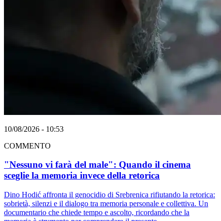
10/08/2026 - 10:53
COMMENTO
"Nessuno vi farà del male": Quando il cinema
sceglie la memoria invece della retorica
Dino Hodić affronta il genocidio di Srebrenica rifiutando la retorica:
sobrietà, silenzi e il dialogo tra memoria personale e collettiva. Un
documentario che chiede tempo e ascolto, ricordando che la