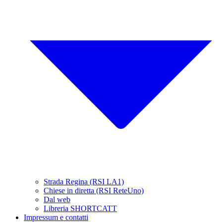
Strada Regina (RSI LA1)
Chiese in diretta (RSI ReteUno)
Dal web
Libreria SHORTCATT
Impressum e contatti