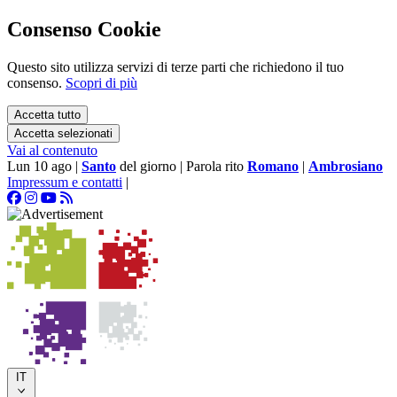
Consenso Cookie
Questo sito utilizza servizi di terze parti che richiedono il tuo
consenso.
Scopri di più
Accetta tutto
Accetta selezionati
Vai al contenuto
Lun 10 ago
|
Santo
del giorno
|
Parola rito
Romano
|
Ambrosiano
Impressum e contatti
|
IT