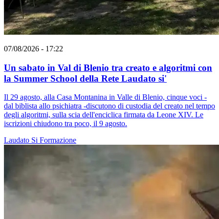
07/08/2026 - 17:22
Un sabato in Val di Blenio tra creato e algoritmi con
la Summer School della Rete Laudato si'
Il 29 agosto, alla Casa Montanina in Valle di Blenio, cinque voci -
dal biblista allo psichiatra -discutono di custodia del creato nel tempo
degli algoritmi, sulla scia dell'enciclica firmata da Leone XIV. Le
iscrizioni chiudono tra poco, il 9 agosto.
Laudato Si
Formazione