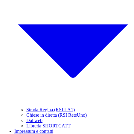
Strada Regina (RSI LA1)
Chiese in diretta (RSI ReteUno)
Dal web
Libreria SHORTCATT
Impressum e contatti