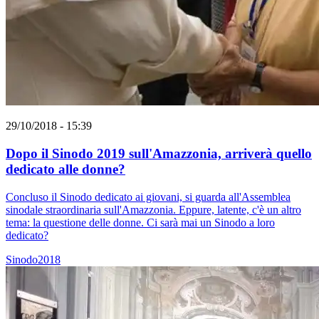
29/10/2018 - 15:39
Dopo il Sinodo 2019 sull'Amazzonia, arriverà quello
dedicato alle donne?
Concluso il Sinodo dedicato ai giovani, si guarda all'Assemblea
sinodale straordinaria sull'Amazzonia. Eppure, latente, c'è un altro
tema: la questione delle donne. Ci sarà mai un Sinodo a loro
dedicato?
Sinodo2018