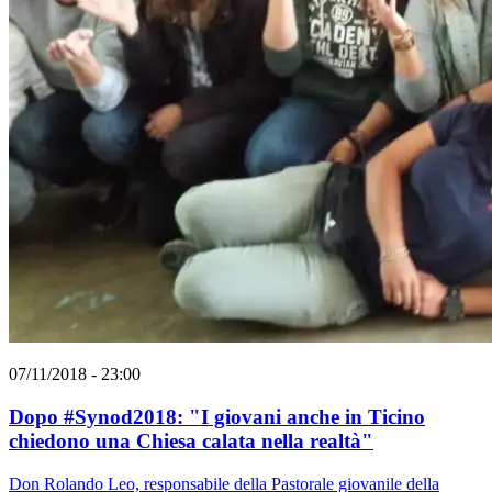
07/11/2018 - 23:00
Dopo #Synod2018: "I giovani anche in Ticino
chiedono una Chiesa calata nella realtà"
Don Rolando Leo, responsabile della Pastorale giovanile della