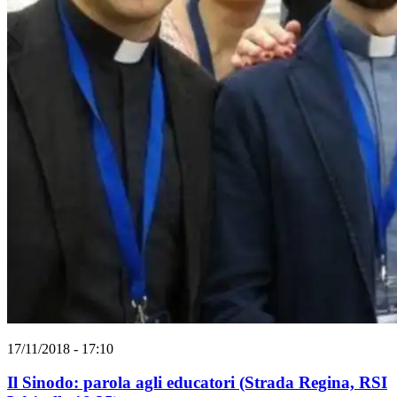
17/11/2018 - 17:10
Il Sinodo: parola agli educatori (Strada Regina, RSI