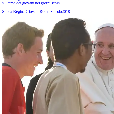
sul tema dei giovani nei giorni scorsi.
Strada Regina
Giovani
Roma
Sinodo2018