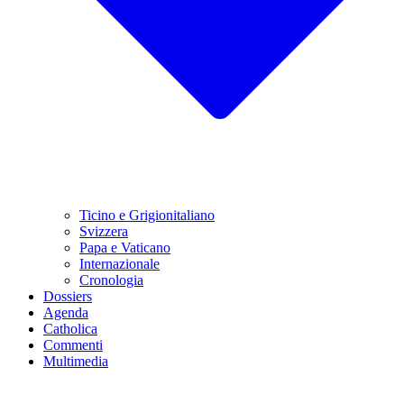
Ticino e Grigionitaliano
Svizzera
Papa e Vaticano
Internazionale
Cronologia
Dossiers
Agenda
Catholica
Commenti
Multimedia