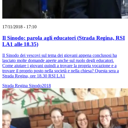
17/11/2018 - 17:10
Il Sinodo: parola agli educatori (Strada Regina, RSI
LA1 alle 18.35)
Il Sinodo dei vescovi sul tema dei giovani appena conclusosi ha
lasciato molte domande aperte anche sul ruolo degli educatori.
Come aiutare i giovani quindi a trovare la propria vocazione e a
trovare il proprio posto nella società e nella chiesa? Questa sera a
Strada Regina, ore 18.30 RSI LA1
Strada Regina
Sinodo2018