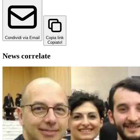
Condividi via Email
Copia link
Copiato!
News correlate