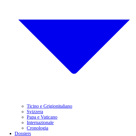
Ticino e Grigionitaliano
Svizzera
Papa e Vaticano
Internazionale
Cronologia
Dossiers