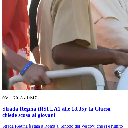
03/11/2018 - 14:47
Strada Regina (RSI LA1 alle 18.35): la Chiesa
chiede scusa ai giovani
Strada Regina è stata a Roma al Sinodo dei Vescovi che si è riunito