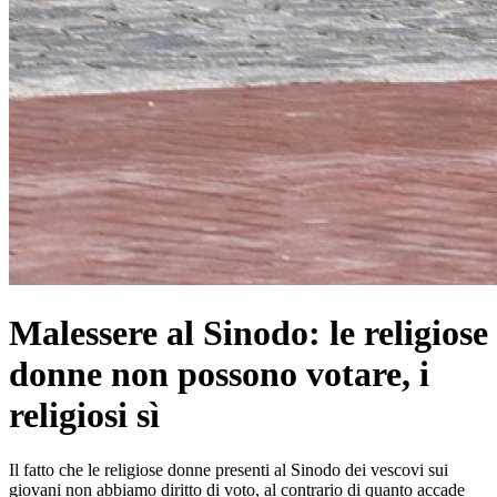
Malessere al Sinodo: le religiose
donne non possono votare, i
religiosi sì
Il fatto che le religiose donne presenti al Sinodo dei vescovi sui
giovani non abbiamo diritto di voto, al contrario di quanto accade