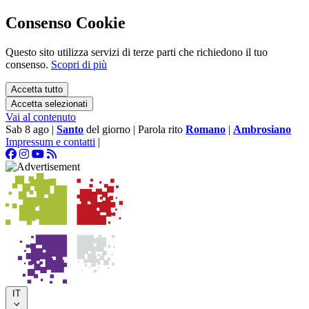
Consenso Cookie
Questo sito utilizza servizi di terze parti che richiedono il tuo
consenso.
Scopri di più
Accetta tutto
Accetta selezionati
Vai al contenuto
Sab 8 ago
|
Santo
del giorno
|
Parola rito
Romano
|
Ambrosiano
Impressum e contatti
|
IT