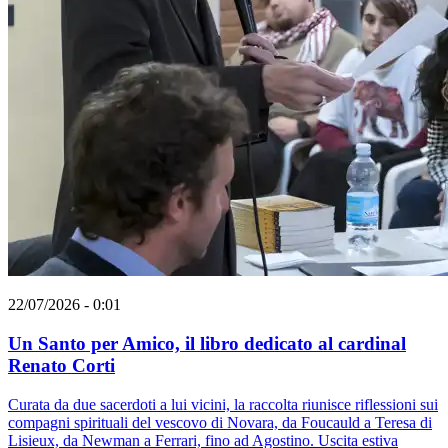
22/07/2026 - 0:01
Un Santo per Amico, il libro dedicato al cardinal
Renato Corti
Curata da due sacerdoti a lui vicini, la raccolta riunisce riflessioni sui
compagni spirituali del vescovo di Novara, da Foucauld a Teresa di
Lisieux, da Newman a Ferrari, fino ad Agostino. Uscita estiva