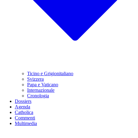
Ticino e Grigionitaliano
Svizzera
Papa e Vaticano
Internazionale
Cronologia
Dossiers
Agenda
Catholica
Commenti
Multimedia