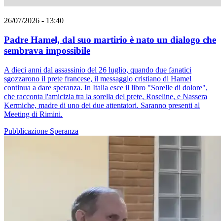
26/07/2026 - 13:40
Padre Hamel, dal suo martirio è nato un dialogo che
sembrava impossibile
A dieci anni dal assassinio del 26 luglio, quando due fanatici
sgozzarono il prete francese, il messaggio cristiano di Hamel
continua a dare speranza. In Italia esce il libro "Sorelle di dolore",
che racconta l'amicizia tra la sorella del prete, Roseline, e Nassera
Kermiche, madre di uno dei due attentatori. Saranno presenti al
Meeting di Rimini.
Pubblicazione
Speranza