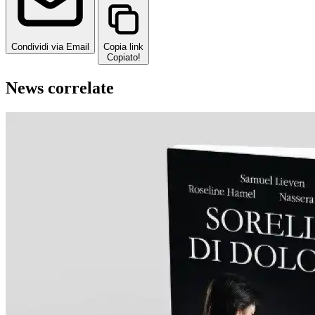
Condividi via Email
Copia link
Copiato!
News correlate