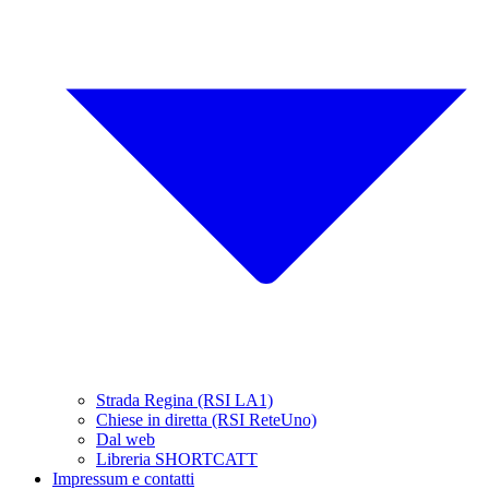
Strada Regina (RSI LA1)
Chiese in diretta (RSI ReteUno)
Dal web
Libreria SHORTCATT
Impressum e contatti