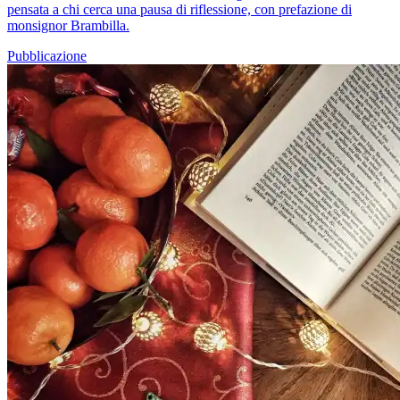
pensata a chi cerca una pausa di riflessione, con prefazione di
monsignor Brambilla.
Pubblicazione