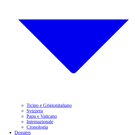
Ticino e Grigionitaliano
Svizzera
Papa e Vaticano
Internazionale
Cronologia
Dossiers