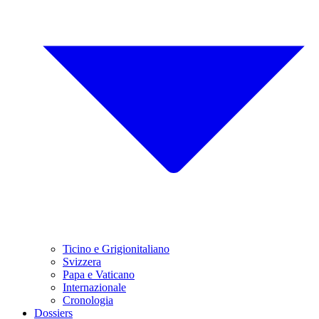
Ticino e Grigionitaliano
Svizzera
Papa e Vaticano
Internazionale
Cronologia
Dossiers