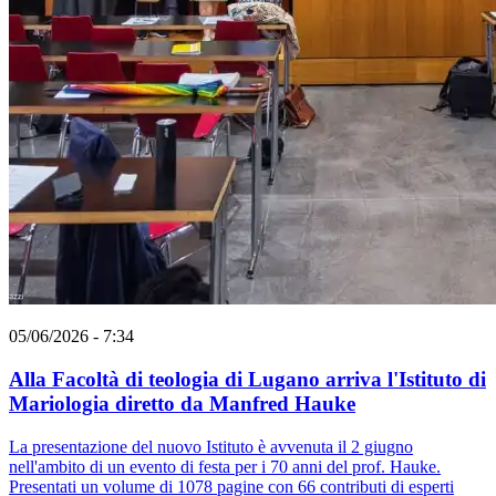
05/06/2026 - 7:34
Alla Facoltà di teologia di Lugano arriva l'Istituto di
Mariologia diretto da Manfred Hauke
La presentazione del nuovo Istituto è avvenuta il 2 giugno
nell'ambito di un evento di festa per i 70 anni del prof. Hauke.
Presentati un volume di 1078 pagine con 66 contributi di esperti