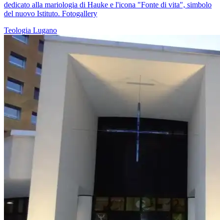
dedicato alla mariologia di Hauke e l'icona "Fonte di vita", simbolo
del nuovo Istituto. Fotogallery
Teologia
Lugano