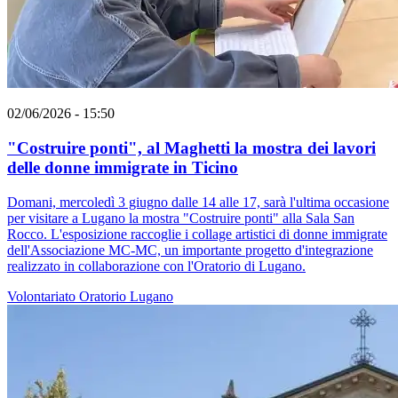
02/06/2026 - 15:50
"Costruire ponti", al Maghetti la mostra dei lavori
delle donne immigrate in Ticino
Domani, mercoledì 3 giugno dalle 14 alle 17, sarà l'ultima occasione
per visitare a Lugano la mostra "Costruire ponti" alla Sala San
Rocco. L'esposizione raccoglie i collage artistici di donne immigrate
dell'Associazione MC-MC, un importante progetto d'integrazione
realizzato in collaborazione con l'Oratorio di Lugano.
Volontariato
Oratorio
Lugano