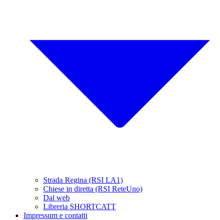
Strada Regina (RSI LA1)
Chiese in diretta (RSI ReteUno)
Dal web
Libreria SHORTCATT
Impressum e contatti