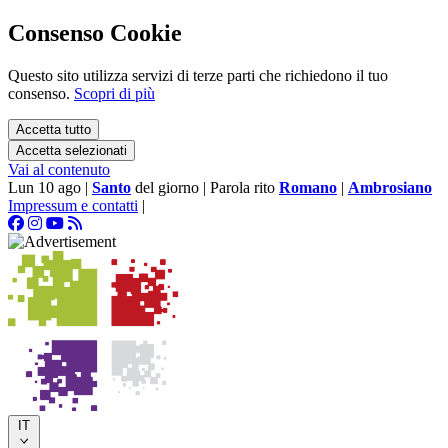
Consenso Cookie
Questo sito utilizza servizi di terze parti che richiedono il tuo
consenso.
Scopri di più
Accetta tutto
Accetta selezionati
Vai al contenuto
Lun 10 ago
|
Santo
del giorno
|
Parola rito
Romano
|
Ambrosiano
Impressum e contatti
|
IT