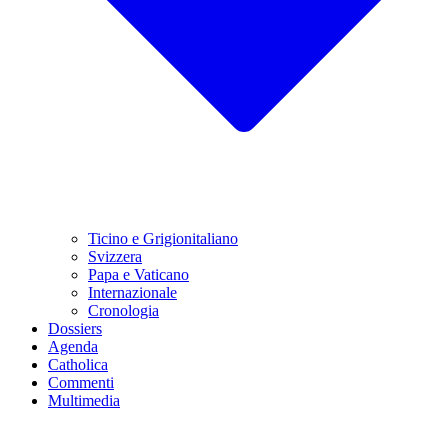
Ticino e Grigionitaliano
Svizzera
Papa e Vaticano
Internazionale
Cronologia
Dossiers
Agenda
Catholica
Commenti
Multimedia