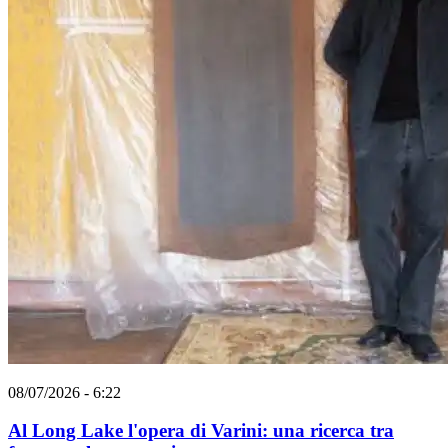
08/07/2026 - 6:22
Al Long Lake l'opera di Varini: una ricerca tra