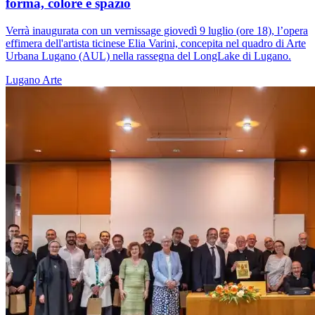
forma, colore e spazio
Verrà inaugurata con un vernissage giovedì 9 luglio (ore 18), l’opera
effimera dell'artista ticinese Elia Varini, concepita nel quadro di Arte
Urbana Lugano (AUL) nella rassegna del LongLake di Lugano.
Lugano
Arte