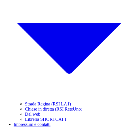
Strada Regina (RSI LA1)
Chiese in diretta (RSI ReteUno)
Dal web
Libreria SHORTCATT
Impressum e contatti