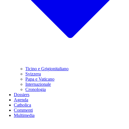
Ticino e Grigionitaliano
Svizzera
Papa e Vaticano
Internazionale
Cronologia
Dossiers
Agenda
Catholica
Commenti
Multimedia