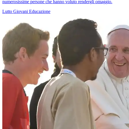
numerosissime persone che hanno voluto rendergli omaggio.
Lutto
Giovani
Educazione