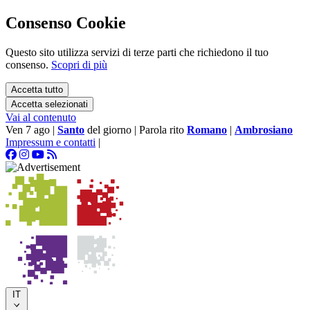
Consenso Cookie
Questo sito utilizza servizi di terze parti che richiedono il tuo
consenso.
Scopri di più
Accetta tutto
Accetta selezionati
Vai al contenuto
Ven 7 ago
|
Santo
del giorno
|
Parola rito
Romano
|
Ambrosiano
Impressum e contatti
|
IT