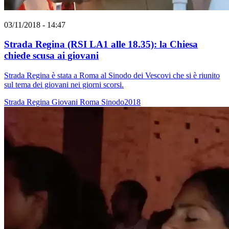
03/11/2018 - 14:47
Strada Regina (RSI LA1 alle 18.35): la Chiesa
chiede scusa ai giovani
Strada Regina è stata a Roma al Sinodo dei Vescovi che si è riunito
sul tema dei giovani nei giorni scorsi.
Strada Regina
Giovani
Roma
Sinodo2018