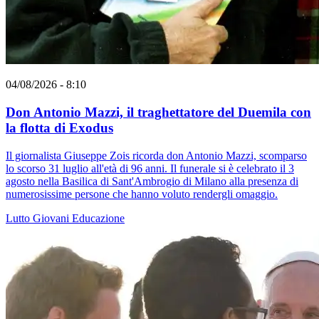
04/08/2026 - 8:10
Don Antonio Mazzi, il traghettatore del Duemila con
la flotta di Exodus
Il giornalista Giuseppe Zois ricorda don Antonio Mazzi, scomparso
lo scorso 31 luglio all'età di 96 anni. Il funerale si è celebrato il 3
agosto nella Basilica di Sant'Ambrogio di Milano alla presenza di
numerosissime persone che hanno voluto rendergli omaggio.
Lutto
Giovani
Educazione