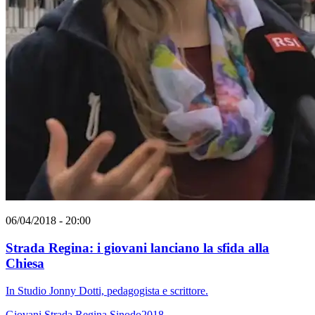
06/04/2018 - 20:00
Strada Regina: i giovani lanciano la sfida alla
Chiesa
In Studio Jonny Dotti, pedagogista e scrittore.
Giovani
Strada Regina
Sinodo2018