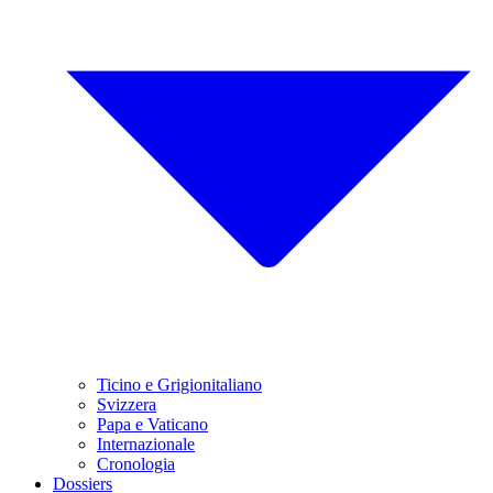
Ticino e Grigionitaliano
Svizzera
Papa e Vaticano
Internazionale
Cronologia
Dossiers