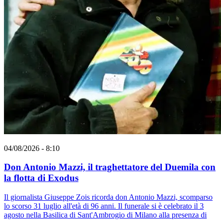
04/08/2026 - 8:10
Don Antonio Mazzi, il traghettatore del Duemila con
la flotta di Exodus
Il giornalista Giuseppe Zois ricorda don Antonio Mazzi, scomparso
lo scorso 31 luglio all'età di 96 anni. Il funerale si è celebrato il 3
agosto nella Basilica di Sant'Ambrogio di Milano alla presenza di