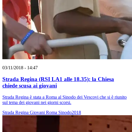
03/11/2018 - 14:47
Strada Regina (RSI LA1 alle 18.35): la Chiesa
chiede scusa ai giovani
Strada Regina è stata a Roma al Sinodo dei Vescovi che si è riunito
sul tema dei giovani nei giorni scorsi.
Strada Regina
Giovani
Roma
Sinodo2018