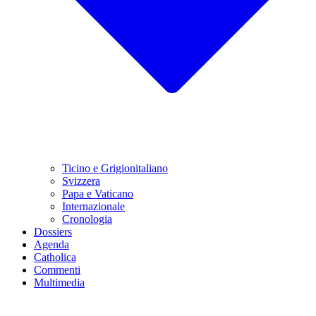
Ticino e Grigionitaliano
Svizzera
Papa e Vaticano
Internazionale
Cronologia
Dossiers
Agenda
Catholica
Commenti
Multimedia