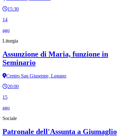
15:30
14
ago
Liturgia
Assunzione di Maria, funzione in
Seminario
Centro San Giuseppe, Lugano
20:00
15
ago
Sociale
Patronale dell'Assunta a Giumaglio