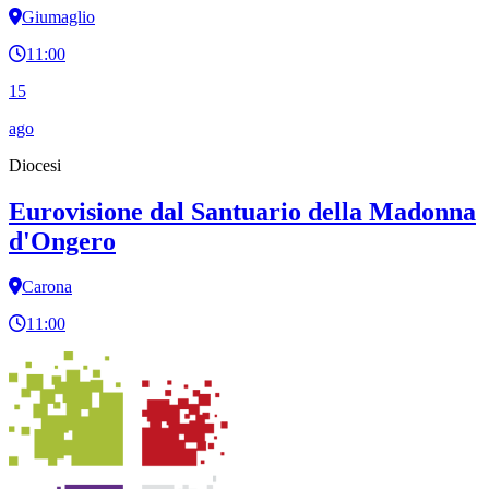
Giumaglio
11:00
15
ago
Diocesi
Eurovisione dal Santuario della Madonna
d'Ongero
Carona
11:00