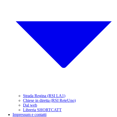
Strada Regina (RSI LA1)
Chiese in diretta (RSI ReteUno)
Dal web
Libreria SHORTCATT
Impressum e contatti