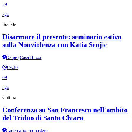
29
ago
Sociale
Disarmare il presente: seminario estivo
sulla Nonviolenza con Katia Senjic
Dalpe (Casa Buzzi)
09:30
09
ago
Cultura
Conferenza su San Francesco nell'ambito
del Triduo di Santa Chiara
Cademario, monastero