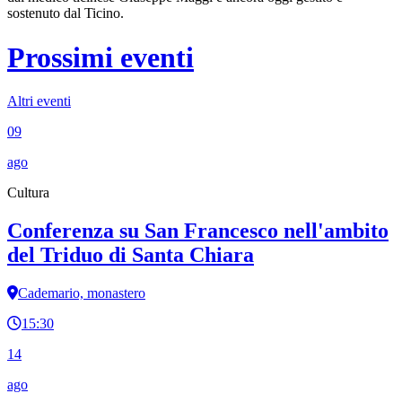
sostenuto dal Ticino.
Prossimi eventi
Altri eventi
09
ago
Cultura
Conferenza su San Francesco nell'ambito
del Triduo di Santa Chiara
Cademario, monastero
15:30
14
ago