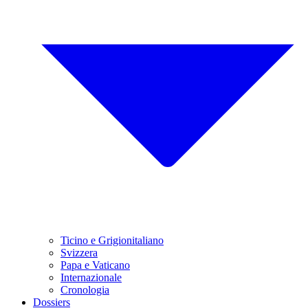
Ticino e Grigionitaliano
Svizzera
Papa e Vaticano
Internazionale
Cronologia
Dossiers